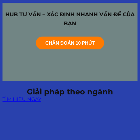
HUB TƯ VẤN – XÁC ĐỊNH NHANH VẤN ĐỀ CỦA
BẠN
CHẨN ĐOÁN 10 PHÚT
Giải pháp theo ngành
TÌM HIỂU NGAY