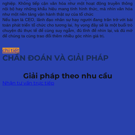
nghiệp. Không tiếp cận văn hóa như một hoạt động truyền thông
nội bộ hay những khẩu hiệu mang tính hình thức, mà nhìn văn hóa
như một nền tảng vận hành thật sự của tổ chức
Nếu bạn là CEO, lãnh đạo nhân sự hay người đang trăn trở với bài
toán phát triển tổ chức cho tương lai, hy vọng đây sẽ là một buổi trò
chuyện đủ thực tế để cùng suy ngẫm, đủ tĩnh để nhìn lại, và đủ mở
.
để chúng ta cùng trao đổi thêm nhiều góc nhìn giá trị
chi tiết
CHẨN ĐOÁN VÀ GIẢI PHÁP
Giải pháp theo nhu cầu
Nhận tư vấn trực tiếp