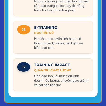
Những chương trình đào tạo chuyên
sâu đặc trưng được may đo riêng
biệt cho từng doanh nghiệp.
E-TRAINING
06
HỌC TẬP SỐ
Học tập trực tuyến linh hoạt, hệ
thống quản lý tối ưu, tiết kiệm và
hiệu quả cao.
TRAINING IMPACT
07
QUẢN TRỊ CHẤT LƯỢNG
Gắn đào tạo với mục tiêu kinh
doanh, đo lường, chuyển giao giá trị
và cải tiến liên tục.