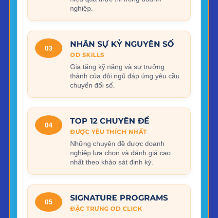
nghiệp.
NHÂN SỰ KỶ NGUYÊN SỐ
03
OD SKILLS
Gia tăng kỹ năng và sự trưởng
thành của đội ngũ đáp ứng yêu cầu
chuyển đổi số.
TOP 12 CHUYÊN ĐỀ
04
ĐƯỢC YÊU THÍCH NHẤT
Những chuyên đề được doanh
nghiệp lựa chọn và đánh giá cao
nhất theo khảo sát định kỳ.
SIGNATURE PROGRAMS
05
ĐẶC TRƯNG OD CLICK