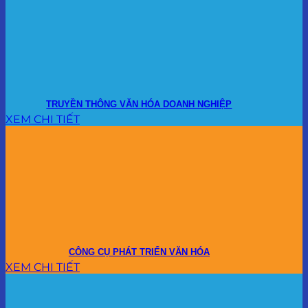
TRUYỀN THÔNG VĂN HÓA DOANH NGHIỆP
XEM CHI TIẾT
CÔNG CỤ PHÁT TRIỂN VĂN HÓA
XEM CHI TIẾT