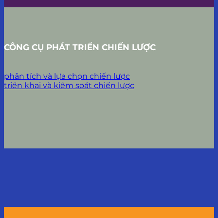
CÔNG CỤ PHÁT TRIỂN CHIẾN LƯỢC
phân tích và lựa chọn chiến lược
triển khai và kiểm soát chiến lược