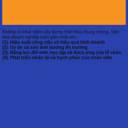
Không có khái niệm xây dựng Văn hóa chung chung. Văn
hóa doanh nghiệp luôn gắn chặt với:
(1). Hiệu suất công việc và hiệu quả kinh doanh
(2). Uy tín và sức ảnh hưởng thị trường.
(3). Năng lực đổi mới, học tập và thích ứng của tổ chức
(4). Phát triển nhân tài và hạnh phúc của nhân viên