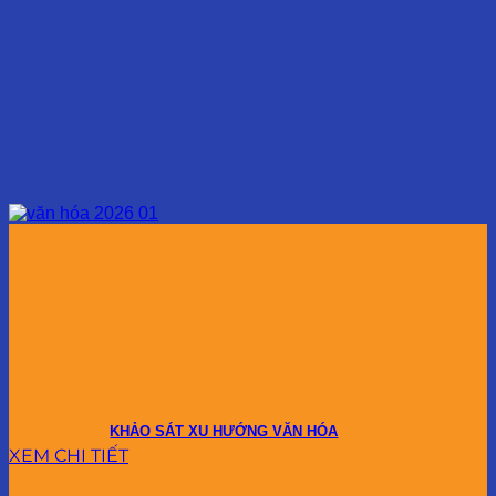
KHẢO SÁT XU HƯỚNG VĂN HÓA
XEM CHI TIẾT