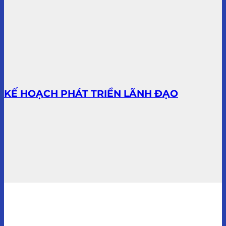
KẾ HOẠCH PHÁT TRIỂN LÃNH ĐẠO
ĐÀO TẠO