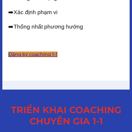
➡️Xác định phạm vi
➡️
Thống nhất phương hướng
Đăng ký coaching 1-1
TRIỂN KHAI COACHING
CHUYÊN GIA 1-1