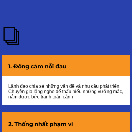
1. Đồng cảm nỗi đau
Lãnh đạo chia sẻ những vấn đề và nhu cầu phát triển.
Chuyên gia lắng nghe để thấu hiểu những vưỡng mắc,
nắm được bức tranh toàn cảnh
2. Thống nhất phạm vi