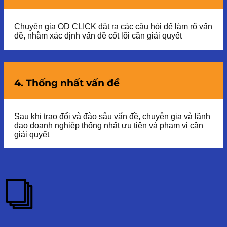
Chuyên gia OD CLICK đặt ra các câu hỏi để làm rõ vấn
đề, nhằm xác định vấn đề cốt lõi cần giải quyết
4. Thống nhất vấn đề
Sau khi trao đổi và đào sâu vấn đề, chuyên gia và lãnh
đạo doanh nghiệp thống nhất ưu tiên và phạm vi cần
giải quyết