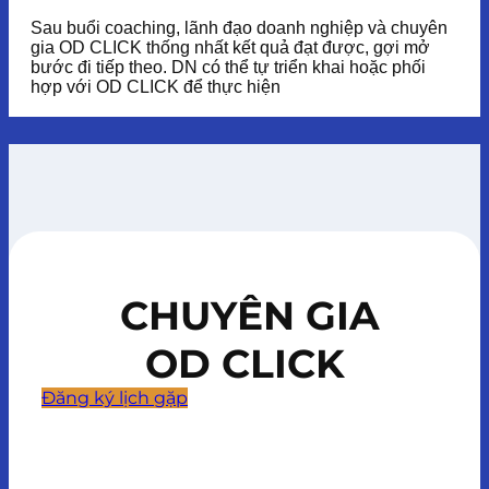
Sau buổi coaching, lãnh đạo doanh nghiệp và chuyên
gia OD CLICK thống nhất kết quả đạt được, gợi mở
bước đi tiếp theo. DN có thể tự triển khai hoặc phối
hợp với OD CLICK để thực hiện
CHUYÊN GIA
OD CLICK
Đăng ký lịch gặp