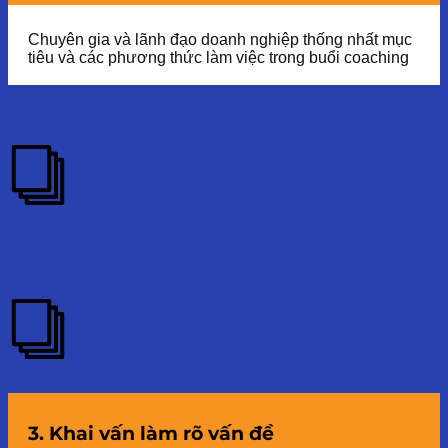
Chuyên gia và lãnh đạo doanh nghiệp thống nhất mục
tiêu và các phương thức làm việc trong buổi coaching
3. Khai vấn làm rõ vấn đề