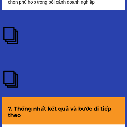
chọn phù hợp trong bối cảnh doanh nghiệp
7. Thống nhất kết quả và bước đi tiếp
theo