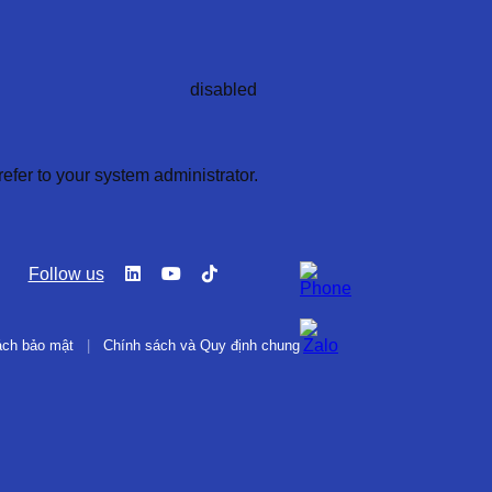
refer to your system administrator.
Follow us
ách bảo mật
|
Chính sách và Quy định chung