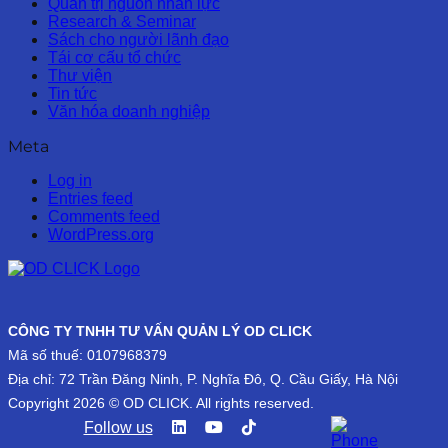
Quản trị nguồn nhân lực
Research & Seminar
Sách cho người lãnh đạo
Tái cơ cấu tổ chức
Thư viện
Tin tức
Văn hóa doanh nghiệp
Meta
Log in
Entries feed
Comments feed
WordPress.org
CÔNG TY TNHH TƯ VẤN QUẢN LÝ OD CLICK
Mã số thuế: 0107968379
Địa chỉ: 72 Trần Đăng Ninh, P. Nghĩa Đô, Q. Cầu Giấy, Hà Nội
Copyright 2026 © OD CLICK. All rights reserved.
Follow us