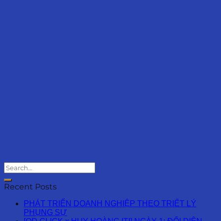
Recent Posts
PHÁT TRIỂN DOANH NGHIỆP THEO TRIẾT LÝ
PHỤNG SỰ