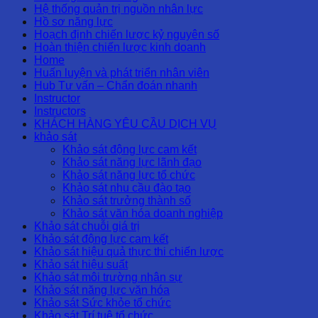
Hệ thống quản trị nguồn nhân lực
Hồ sơ năng lực
Hoạch định chiến lược kỷ nguyên số
Hoàn thiện chiến lược kinh doanh
Home
Huấn luyện và phát triển nhân viên
Hub Tư vấn – Chẩn đoán nhanh
Instructor
Instructors
KHÁCH HÀNG YÊU CẦU DỊCH VỤ
khảo sát
Khảo sát động lực cam kết
Khảo sát năng lực lãnh đạo
Khảo sát năng lực tổ chức
Khảo sát nhu cầu đào tạo
Khảo sát trưởng thành số
Khảo sát văn hóa doanh nghiệp
Khảo sát chuỗi giá trị
Khảo sát động lực cam kết
Khảo sát hiệu quả thực thi chiến lược
Khảo sát hiệu suất
Khảo sát môi trường nhân sự
Khảo sát năng lực văn hóa
Khảo sát Sức khỏe tổ chức
Khảo sát Trí tuệ tổ chức