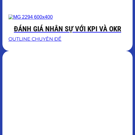
ĐÁNH GIÁ NHÂN SỰ VỚI KPI VÀ OKR
OUTLINE CHUYÊN ĐỀ