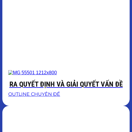
RA QUYẾT ĐỊNH VÀ GIẢI QUYẾT VẤN ĐỀ
OUTLINE CHUYÊN ĐỀ