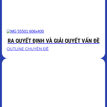
RA QUYẾT ĐỊNH VÀ GIẢI QUYẾT VẤN ĐỀ
OUTLINE CHUYÊN ĐỀ