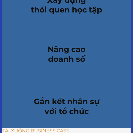
thói quen học tập
Nâng cao
doanh số
Gắn kết nhân sự
với tổ chức
TẢI XUỐNG BUSINESS CASE