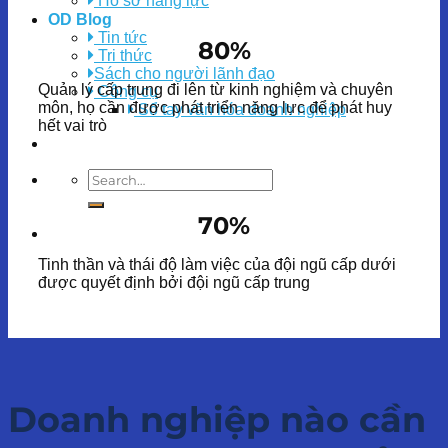
Hồ sơ năng lực
OD Blog
Tin tức
80%
Tri thức
Sách cho người lãnh đạo
Quản lý cấp trung đi lên từ kinh nghiệm và chuyên
Công cụ
môn, họ cần được phát triển năng lực để phát huy
Sổ tay văn hóa doanh nghiệp
hết vai trò
70%
Tinh thần và thái độ làm việc của đội ngũ cấp dưới
được quyết định bởi đội ngũ cấp trung
Doanh nghiệp nào cần