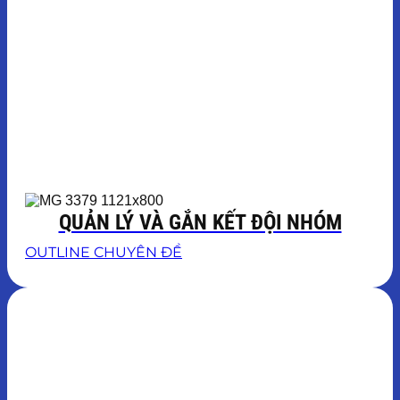
QUẢN LÝ VÀ GẮN KẾT ĐỘI NHÓM
OUTLINE CHUYÊN ĐỀ