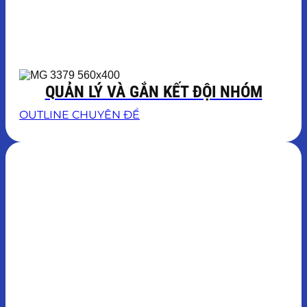
QUẢN LÝ VÀ GẮN KẾT ĐỘI NHÓM
OUTLINE CHUYÊN ĐỀ