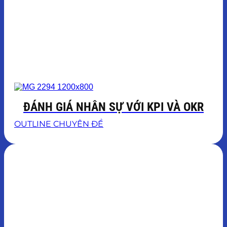
ĐÁNH GIÁ NHÂN SỰ VỚI KPI VÀ OKR
OUTLINE CHUYÊN ĐỀ