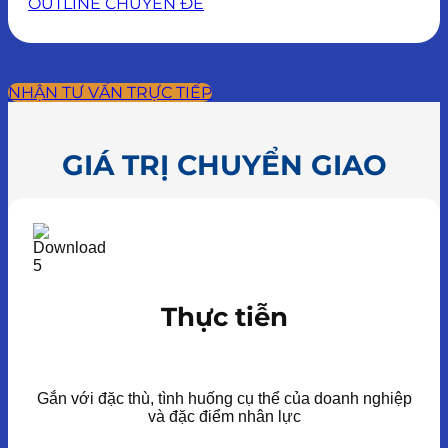
OUTLINE CHUYÊN ĐỀ
NHẬN TƯ VẤN TRỰC TIẾP
GIÁ TRỊ CHUYỂN GIAO
Thực tiễn
Gắn với đặc thù, tình huống cụ thể của doanh nghiệp
và đặc điểm nhân lực