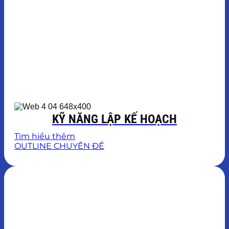
KỸ NĂNG LẬP KẾ HOẠCH
Tìm hiểu thêm
OUTLINE CHUYÊN ĐỀ