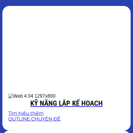
KỸ NĂNG LẬP KẾ HOẠCH
Tìm hiểu thêm
OUTLINE CHUYÊN ĐỀ