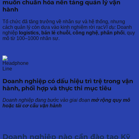
muốn chuẩn hóa nền tảng quản lý vận
hành
Tổ chức đã tăng trưởng về nhân sự và hệ thống, nhưng
cách quản lý còn dựa vào kinh nghiệm rời rạc
Ví dụ:
Doanh
nghiệp
logistics, bán lẻ chuỗi, công nghệ, phân phối
, quy
mô từ 100–1000 nhân sự.
Doanh nghiệp có dấu hiệu trì trệ trong vận
hành, phối hợp và thực thi mục tiêu
Doanh nghiệp đang bước vào giai đoạn
mở rộng quy mô
hoặc tái cơ cấu vận hành
Doanh nghiệp nào cần
đào tạo Kỹ