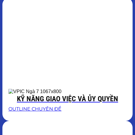
KỸ NĂNG GIAO VIỆC VÀ ỦY QUYỀN
OUTLINE CHUYÊN ĐỀ