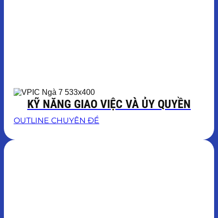
KỸ NĂNG GIAO VIỆC VÀ ỦY QUYỀN
OUTLINE CHUYÊN ĐỀ