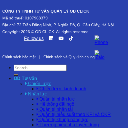
CÔNG TY TNHH TƯ VẤN QUẢN LÝ OD CLICK
Mã số thuế: 0107968379
Địa chỉ: 72 Trần Đăng Ninh, P. Nghĩa Đô, Q. Cầu Giấy, Hà Nội
Copyright 2026 © OD CLICK. All rights reserved.
Follow us
Chính sách bảo mật
|
Chính sách và Quy định chung
OD Tư vấn
Chiến lược
Chiến lược kinh doanh
Nhân lực
Quản trị nhân lực
Hệ thống đãi ngộ
Quản trị nhân tài
Quản trị hiệu suất theo KPI và OKR
Quản trị khung năng lực
Thương hiệu nhà tuyển dụng