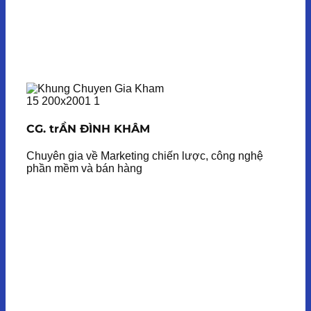
CG. trẦN ĐÌNH KHÂM
Chuyên gia về Marketing chiến lược, công nghệ
phần mềm và bán hàng