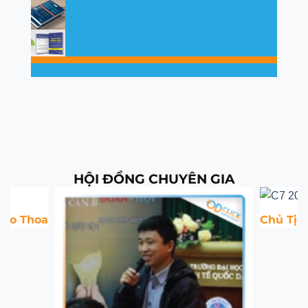
HỘI ĐỒNG CHUYÊN GIA
Bảo Thoa
Chủ Tịc