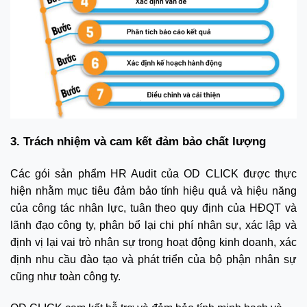
3. Trách nhiệm và cam kết đảm bảo chất lượng
Các gói sản phẩm HR Audit của OD CLICK được thực
hiện nhằm mục tiêu đảm bảo tính hiệu quả và hiệu năng
của công tác nhân lực, tuân theo quy định của HĐQT và
lãnh đạo công ty, phân bổ lại chi phí nhân sự, xác lập và
định vị lại vai trò nhân sự trong hoạt động kinh doanh, xác
định nhu cầu đào tạo và phát triển của bộ phận nhân sự
cũng như toàn công ty.