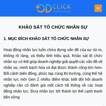
KHẢO SÁT TỔ CHỨC NHÂN SỰ
1. MỤC ĐÍCH KHẢO SÁT TỔ CHỨC NHÂN SỰ
Hoạt động nhân lực luôn chứa đựng vấn đề của sự rủi ro,
không rõ ràng, và thiếu tính hiệu quả. Khảo sát tổ chức
nhân sự có thể giúp doanh nghiệp giải quyết các vấn đề về
nhân sự, minh bạch hóa và đạt được thành công lớn hơn.
Bối cảnh biến động, phức tạp cùng thị trường, cùng thế hệ
nhân lực mới Gen Z nhiều điểm khác biệt đòi hỏi doanh
nghiệp cần có đánh giá một cách hệ thống về các hoạt
động nhân lực. Đưa nhân lực trở thành lợi thế cạnh tranh
bền vững