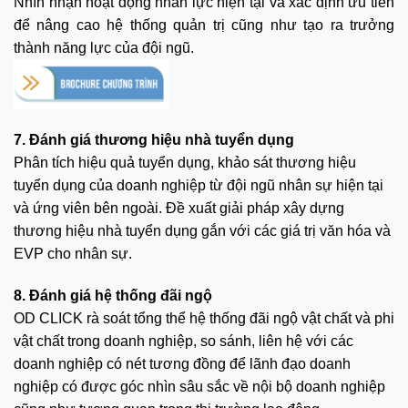
Nhìn nhận hoạt động nhân lực hiện tại và xác định ưu tiên
để nâng cao hệ thống quản trị cũng như tạo ra trưởng
thành năng lực của đội ngũ.
7. Đánh giá thương hiệu nhà tuyển dụng
Phân tích hiệu quả tuyển dụng, khảo sát thương hiệu
tuyển dụng của doanh nghiệp từ đội ngũ nhân sự hiện tại
và ứng viên bên ngoài. Đề xuất giải pháp xây dựng
thương hiệu nhà tuyển dụng gắn với các giá trị văn hóa và
EVP cho nhân sự.
8. Đánh giá hệ thống đãi ngộ
OD CLICK rà soát tổng thể hệ thống đãi ngộ vật chất và phi
vật chất trong doanh nghiệp, so sánh, liên hệ với các
doanh nghiệp có nét tương đồng để lãnh đạo doanh
nghiệp có được góc nhìn sâu sắc về nội bộ doanh nghiệp