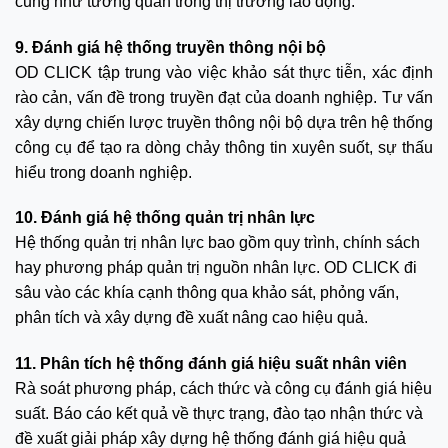
cũng như tương quan trong thị trường lao động.
9. Đánh giá hệ thống truyền thông nội bộ
OD CLICK tập trung vào việc khảo sát thực tiễn, xác định
rào cản, vấn đề trong truyền đạt của doanh nghiệp. Tư vấn
xây dựng chiến lược truyền thông nội bộ dựa trên hệ thống
công cụ để tạo ra dòng chảy thông tin xuyên suốt, sự thấu
hiểu trong doanh nghiệp.
10. Đánh giá hệ thống quản trị nhân lực
Hệ thống quản trị nhân lực bao gồm quy trình, chính sách
hay phương pháp quản trị nguồn nhân lực. OD CLICK đi
sâu vào các khía cạnh thông qua khảo sát, phỏng vấn,
phân tích và xây dựng đề xuất nâng cao hiệu quả.
11. Phân tích hệ thống đánh giá hiệu suất nhân viên
Rà soát phương pháp, cách thức và công cụ đánh giá hiệu
suất. Báo cáo kết quả về thực trạng, đào tạo nhận thức và
đề xuất giải pháp xây dựng hệ thống đánh giá hiệu quả