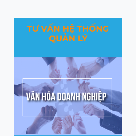
TƯ VẤN HỆ THỐNG
QUẢN LÝ