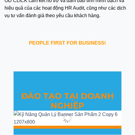
OD CLICK cam kết hỗ trợ và đảm bảo tính minh bạch và
hiệu quả của các hoạt động HR Audit, cũng như các dịch
vụ tư vấn đánh giá theo yêu cầu khách hàng.
PEOPLE FIRST FOR BUSINESS!
ĐÀO TẠO TẠI DOANH
NGHIỆP