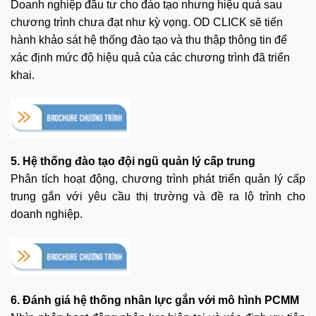
Doanh nghiệp đầu tư cho đào tạo nhưng hiệu quả sau
chương trình chưa đạt như kỳ vọng. OD CLICK sẽ tiến
hành khảo sát hệ thống đào tạo và thu thập thông tin để
xác định mức độ hiệu quả của các chương trình đã triển
khai.
5. Hệ thống đào tạo đội ngũ quản lý cấp trung
Phân tích hoạt động, chương trình phát triển quản lý cấp
trung gắn với yêu cầu thị trường và đề ra lộ trình cho
doanh nghiệp.
6. Đánh giá hệ thống nhân lực gắn với mô hình PCMM