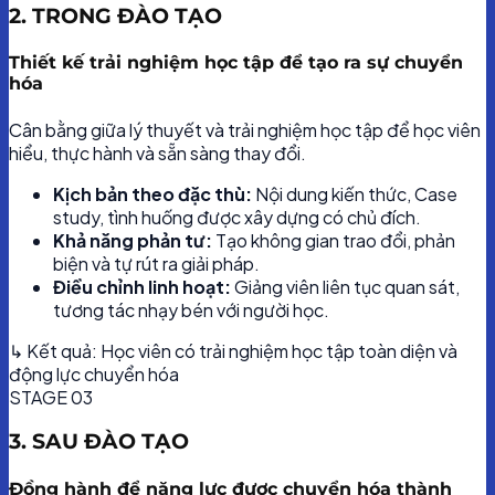
2. TRONG ĐÀO TẠO
Thiết kế trải nghiệm học tập để tạo ra sự chuyển
hóa
Cân bằng giữa lý thuyết và trải nghiệm học tập để học viên
hiểu, thực hành và sẵn sàng thay đổi.
Kịch bản theo đặc thù:
Nội dung kiến thức, Case
study, tình huống được xây dựng có chủ đích.
Khả năng phản tư:
Tạo không gian trao đổi, phản
biện và tự rút ra giải pháp.
Điều chỉnh linh hoạt:
Giảng viên liên tục quan sát,
tương tác nhạy bén với người học.
↳ Kết quả: Học viên có trải nghiệm học tập toàn diện và
động lực chuyển hóa
STAGE 03
3. SAU ĐÀO TẠO
Đồng hành để năng lực được chuyển hóa thành