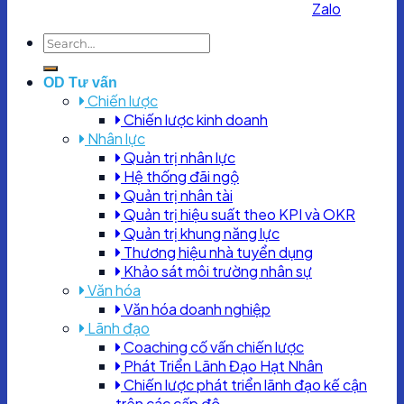
Chính sách bảo mật
|
Chính sách và Quy định chung
OD Tư vấn
Chiến lược
Chiến lược kinh doanh
Nhân lực
Quản trị nhân lực
Hệ thống đãi ngộ
Quản trị nhân tài
Quản trị hiệu suất theo KPI và OKR
Quản trị khung năng lực
Thương hiệu nhà tuyển dụng
Khảo sát môi trường nhân sự
Văn hóa
Văn hóa doanh nghiệp
Lãnh đạo
Coaching cố vấn chiến lược
Phát Triển Lãnh Đạo Hạt Nhân
Chiến lược phát triển lãnh đạo kế cận
trên các cấp độ