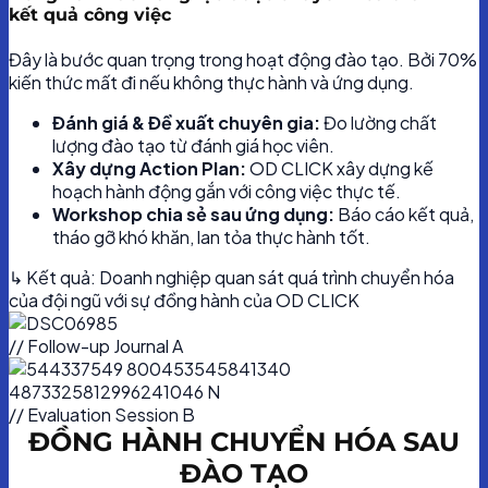
kết quả công việc
Đây là bước quan trọng trong hoạt động đào tạo. Bởi 70%
kiến thức mất đi nếu không thực hành và ứng dụng.
Đánh giá & Đề xuất chuyên gia:
Đo lường chất
lượng đào tạo từ đánh giá học viên.
Xây dựng Action Plan:
OD CLICK xây dựng kế
hoạch hành động gắn với công việc thực tế.
Workshop chia sẻ sau ứng dụng:
Báo cáo kết quả,
tháo gỡ khó khăn, lan tỏa thực hành tốt.
↳ Kết quả: Doanh nghiệp quan sát quá trình chuyển hóa
của đội ngũ với sự đồng hành của OD CLICK
// Follow-up Journal A
// Evaluation Session B
ĐỒNG HÀNH CHUYỂN HÓA SAU
ĐÀO TẠO