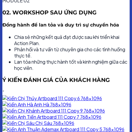
MODULE 02
02. WORKSHOP SAU ỨNG DỤNG
Đồng hành để lan tỏa và duy trì sự chuyển hóa
Chia sẻ những kết quả đạt được sau khi triển khai
Action Plan.
Phản hồi và tư vấn từ chuyên gia cho các tình huống
thực tế.
Lan tỏa những thực hành tốt và kinh nghiệm giữa các
học viên.
Ý KIẾN ĐÁNH GIÁ CỦA KHÁCH HÀNG
“