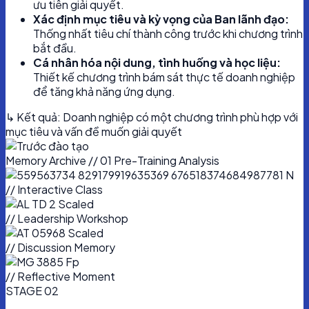
ưu tiên giải quyết.
Xác định mục tiêu và kỳ vọng của Ban lãnh đạo:
Thống nhất tiêu chí thành công trước khi chương trình
bắt đầu.
Cá nhân hóa nội dung, tình huống và học liệu:
Thiết kế chương trình bám sát thực tế doanh nghiệp
để tăng khả năng ứng dụng.
↳ Kết quả: Doanh nghiệp có một chương trình phù hợp với
mục tiêu và vấn đề muốn giải quyết
Memory Archive // 01
Pre-Training Analysis
// Interactive Class
// Leadership Workshop
// Discussion Memory
// Reflective Moment
STAGE 02