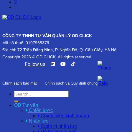
2
CÔNG TY TNHH TƯ VẤN QUẢN LÝ OD CLICK
Mã số thuế: 0107968379
Địa chỉ: 72 Trần Đăng Ninh, P. Nghĩa Đô, Q. Cầu Giấy, Hà Nội
Copyright 2026 © OD CLICK. All rights reserved.
Follow us
Chính sách bảo mật
|
Chính sách và Quy định chung
OD Tư vấn
Chiến lược
Chiến lược kinh doanh
Nhân lực
Quản trị nhân lực
Hệ thống đãi ngộ