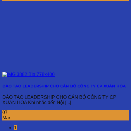
ĐÀO TẠO LEADERSHIP CHO CÁN BỘ CÔNG TY CP XUÂN HÒA
ĐÀO TẠO LEADERSHIP CHO CÁN BỘ CÔNG TY CP
XUÂN HÒA Khi nhắc đến Nội [...]
07
Mar
1