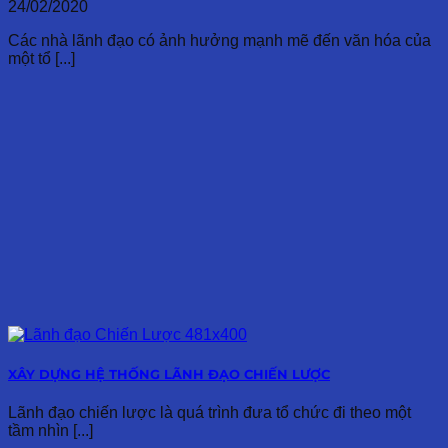
24/02/2020
Các nhà lãnh đạo có ảnh hưởng mạnh mẽ đến văn hóa của
một tổ [...]
XÂY DỰNG HỆ THỐNG LÃNH ĐẠO CHIẾN LƯỢC
Lãnh đạo chiến lược là quá trình đưa tổ chức đi theo một
tầm nhìn [...]