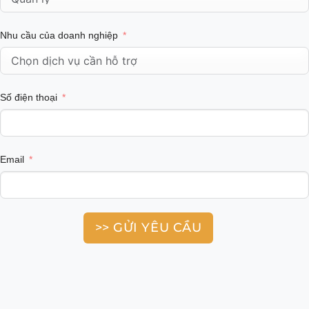
Nhu cầu của doanh nghiệp
Số điện thoại
Email
>> GỬI YÊU CẦU