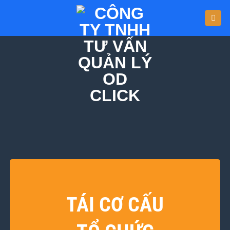
TÁI CƠ CẤU