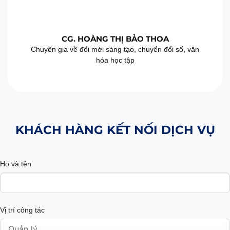
CG. HOÀNG THỊ BẢO THOA
Chuyên gia về đổi mới sáng tạo, chuyển đổi số, văn
hóa học tập
KHÁCH HÀNG KẾT NỐI DỊCH VỤ
Họ và tên
Vị trí công tác