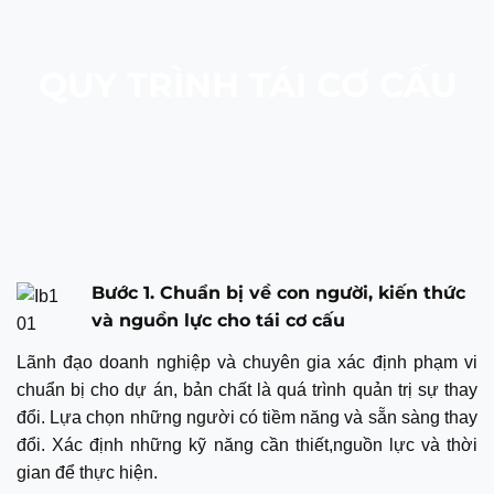
QUY TRÌNH TÁI CƠ CẤU
Bước 1. Chuẩn bị về con người, kiến thức
và nguồn lực cho tái cơ cấu
Lãnh đạo doanh nghiệp và chuyên gia xác định phạm vi
chuẩn bị cho dự án, bản chất là quá trình quản trị sự thay
đổi. Lựa chọn những người có tiềm năng và sẵn sàng thay
đổi. Xác định những kỹ năng cần thiết,nguồn lực và thời
gian để thực hiện.