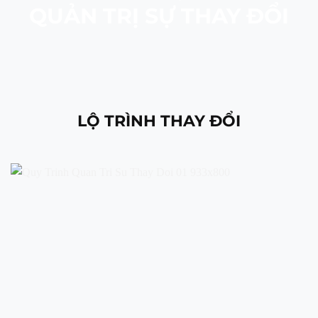
QUẢN TRỊ SỰ THAY ĐỔI
LỘ TRÌNH THAY ĐỔI