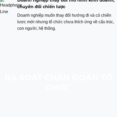
Doanh nghiệp thay đổi mô hình kinh doanh,
chuyển đổi chiến lược
Doanh nghiệp muốn thay đổi hướng đi và có chiến
lược mới nhưng tổ chức chưa thích ứng về cấu trúc,
con người, hệ thống.
RÀ SOÁT CHẨN ĐOÁN TỔ
CHỨC