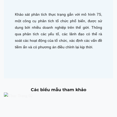
Khảo sát phân tích thực trạng gắn với mô hình 7S,
một công cụ phân tích tổ chức phổ biến, được sử
dụng bởi nhiều doanh nghiệp trên thế giới. Thông
qua phân tích các yếu tố, các lãnh đạo có thể rà
soát các hoạt động của tổ chức, xác định các vấn đề
tiềm ẩn và có phương án điều chỉnh lại kịp thời.
Các biểu mẫu tham khảo