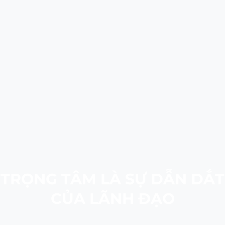
TRỌNG TÂM LÀ SỰ DẪN DẮT
CỦA LÃNH ĐẠO