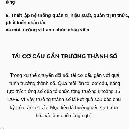
ứng
6. Thiết lập hệ thống quản trị hiệu suất, quản trị tri thức,
phát triển nhân tài
và môi trường vì hạnh phúc nhân viên
TÁI CƠ CẤU GẮN TRƯỞNG THÀNH SỐ
Trong xu thế chuyển đổi số, tái cơ cấu gắn với quá
trình trưởng thành số. Qua mỗi lần tái cơ cấu, năng
lực thích ứng số của tổ chức tăng trưởng khoảng 15-
20%. Vì vậy trưởng thành số là kết quả sau các chu
kỳ của tái cơ cấu. Mục tiêu là hướng đến sự tối ưu
hóa và làm chủ công nghệ.