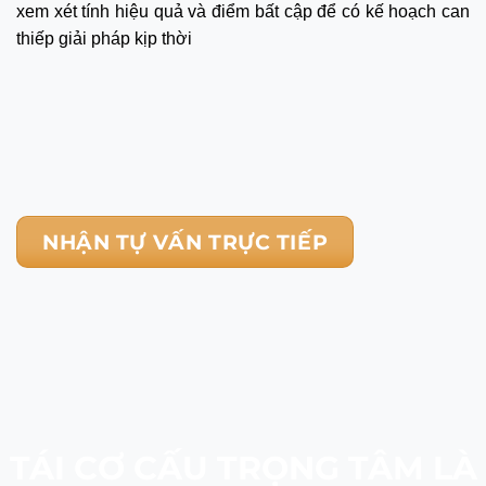
xem xét tính hiệu quả và điểm bất cập để có kế hoạch can
thiếp giải pháp kịp thời
NHẬN TỰ VẤN TRỰC TIẾP
TÁI CƠ CẤU TRỌNG TÂM LÀ