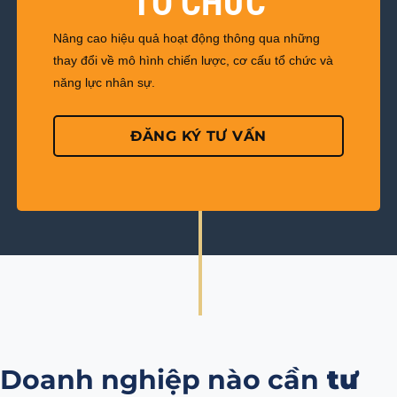
TỔ CHỨC
Nâng cao hiệu quả hoạt động thông qua những
thay đổi về mô hình chiến lược, cơ cấu tổ chức và
năng lực nhân sự.
ĐĂNG KÝ TƯ VẤN
Doanh nghiệp nào cần
tư