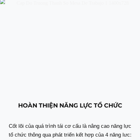
HOÀN THIỆN NĂNG LỰC TỔ CHỨC
Cốt lõi của quá trình tái cơ cấu là nâng cao năng lực
tổ chức thông qua phát triển kết hợp của 4 năng lưc: