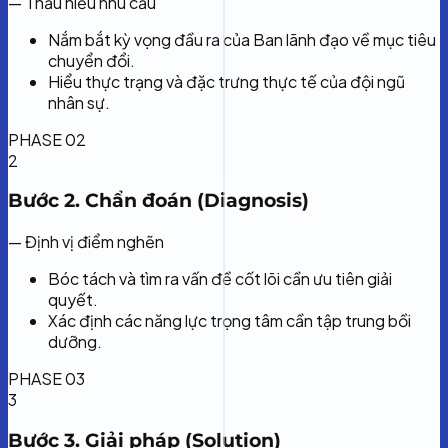
— Thấu hiểu nhu cầu
Nắm bắt kỳ vọng đầu ra của Ban lãnh đạo về mục tiêu
chuyển đổi.
Hiểu thực trạng và đặc trưng thực tế của đội ngũ
nhân sự.
PHASE 02
2
Bước 2. Chẩn đoán (Diagnosis)
— Định vị điểm nghẽn
Bóc tách và tìm ra vấn đề cốt lõi cần ưu tiên giải
quyết.
Xác định các năng lực trọng tâm cần tập trung bồi
dưỡng.
PHASE 03
3
Bước 3. Giải pháp (Solution)