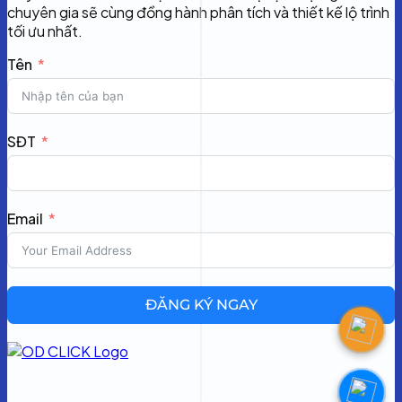
chuyên gia sẽ cùng đồng hành phân tích và thiết kế lộ trình
tối ưu nhất.
Tên
SĐT
Email
ĐĂNG KÝ NGAY