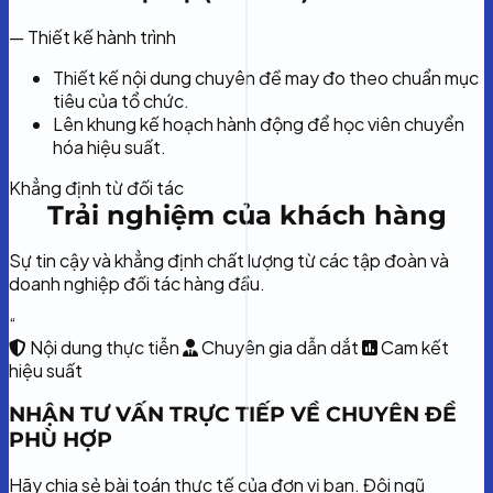
— Thiết kế hành trình
Thiết kế nội dung chuyên đề may đo theo chuẩn mục
tiêu của tổ chức.
Lên khung kế hoạch hành động để học viên chuyển
hóa hiệu suất.
Khẳng định từ đối tác
Trải nghiệm của khách hàng
Sự tin cậy và khẳng định chất lượng từ các tập đoàn và
doanh nghiệp đối tác hàng đầu.
“
Nội dung thực tiễn
Chuyên gia dẫn dắt
Cam kết
hiệu suất
NHẬN TƯ VẤN TRỰC TIẾP VỀ CHUYÊN ĐỀ
PHÙ HỢP
Hãy chia sẻ bài toán thực tế của đơn vị bạn. Đội ngũ