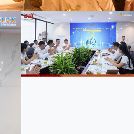
// Evaluation Session B