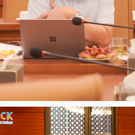
n hóa