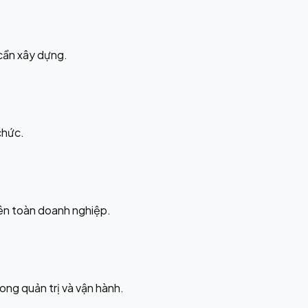
cần xây dựng.
chức.
rên toàn doanh nghiệp.
ong quản trị và vận hành.