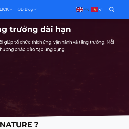
VI
EN
LICK
OD Blog
ng trưởng dài hạn
lõi giúp tổ chức thích ứng, vận hành và tăng trưởng. Mỗi
à phương pháp đào tạo ứng dụng.
GNATURE ?