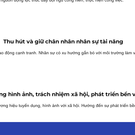
Thu hút và giữ chân nhân nhân sự tài năng
g lao động cạnh tranh. Nhân sự có xu hướng gắn bó với môi trường làm vi
g hình ảnh, trách nhiệm xã hội, phát triển bền
 thương hiệu tuyển dụng, hình ảnh với xã hội. Hướng đến sự phát triển b