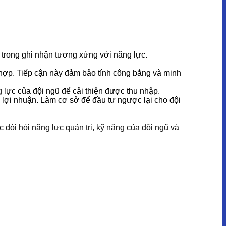
 trong ghi nhận tương xứng với năng lực.
hợp. Tiếp cận này đảm bảo tính công bằng và minh
g lực của đội ngũ để cải thiện được thu nhập.
 lợi nhuận. Làm cơ sở để đầu tư ngược lại cho đội
đòi hỏi năng lực quản trị, kỹ năng của đội ngũ và