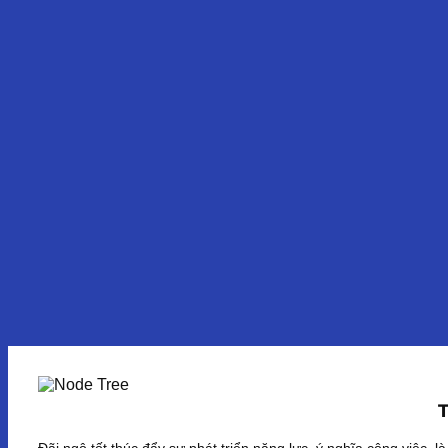
T
Đãi ngộ tốt thúc đẩy sự phát triển năng lực, ý nghĩa công việc, 