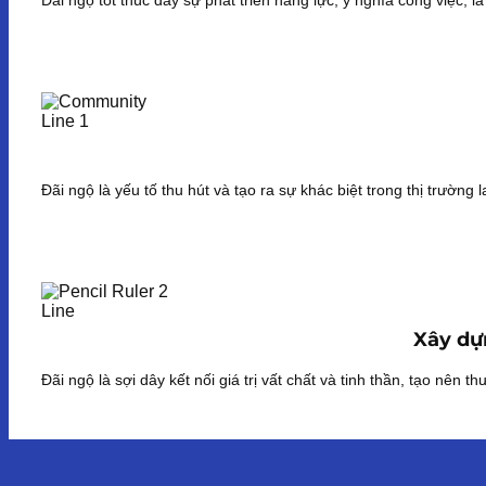
Đãi ngộ là yếu tố thu hút và tạo ra sự khác biệt trong thị trườn
Xây dựn
Đãi ngộ là sợi dây kết nối giá trị vất chất và tinh thần, tạo nên