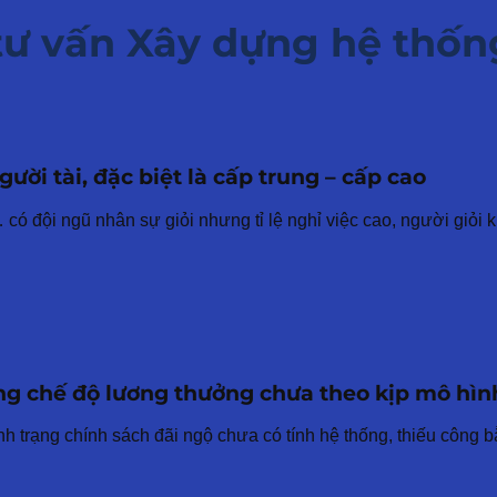
ư vấn Xây dựng hệ thốn
ời tài, đặc biệt là cấp trung – cấp cao
 đội ngũ nhân sự giỏi nhưng tỉ lệ nghỉ việc cao, người giỏi k
g chế độ lương thưởng chưa theo kịp mô hìn
h trạng chính sách đãi ngộ chưa có tính hệ thống, thiếu công