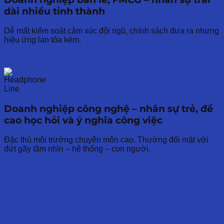
dài nhiều tỉnh thành
Dễ mất kiểm soát cảm xúc đội ngũ, chính sách đưa ra nhưng
hiệu ứng lan tỏa kém.
Doanh nghiệp công nghệ – nhân sự trẻ, đề
cao học hỏi và ý nghĩa công việc
Đặc thù môi trường chuyên môn cao. Thường đối mặt với
đứt gãy tầm nhìn – hệ thống – con người.