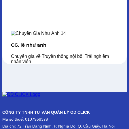
CG. lê như anh
Chuyên gia về Truyền thông nội bộ, Trải nghiệm
nhân viên
CÔNG TY TNHH TƯ VẤN QUẢN LÝ OD CLICK
Mã số thuế: 0107968379
Địa chỉ: 72 Trần Đăng Ninh, P. Nghĩa Đô, Q. Cầu Giấy, Hà Nội