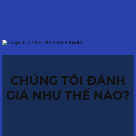
CHÚNG TÔI ĐÁNH
GIÁ NHƯ THẾ NÀO?