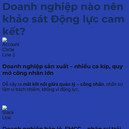
Doanh nghiệp nào nên
khảo sát
Động lực cam
kết
?
Doanh nghiệp sản xuất – nhiều ca kíp, quy
mô công nhân lớn
Dễ xảy ra
mất kết nối giữa quản lý – công nhân
, nhân sự
làm vì trách nhiệm, không vì động lực.
Doanh nghiệp bán lẻ, FMCG – nhân sự trải