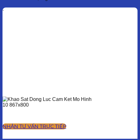
.
NHẬN TƯ VẤN TRỰC TIẾP