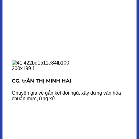
CG. trẦN THỊ MINH HẢI
Chuyên gia về gắn kết đội ngũ, xây dựng văn hóa
chuẩn mực, ứng xử