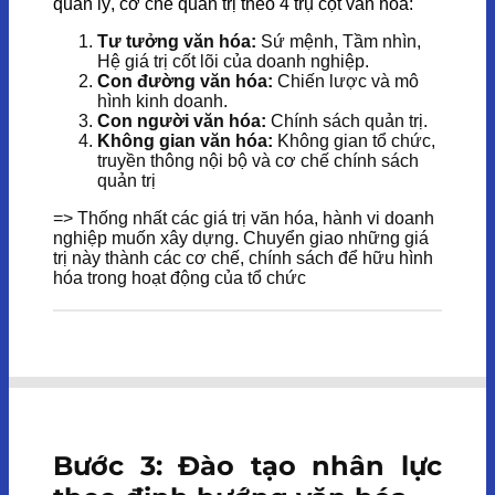
quản lý, cơ chế quản trị theo 4 trụ cột văn hóa:
Tư tưởng văn hóa:
Sứ mệnh, Tầm nhìn,
Hệ giá trị cốt lõi của doanh nghiệp.
Con đường văn hóa:
Chiến lược và mô
hình kinh doanh.
Con người văn hóa:
Chính sách quản trị.
Không gian văn hóa:
Không gian tổ chức,
truyền thông nội bộ và cơ chế chính sách
quản trị
=> Thống nhất các giá trị văn hóa, hành vi doanh
nghiệp muốn xây dựng. Chuyển giao những giá
trị này thành các cơ chế, chính sách để hữu hình
hóa trong hoạt động của tổ chức
Bước 3: Đào tạo nhân lực