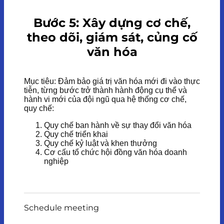
Bước 5: Xây dựng cơ chế,
theo dõi, giám sát, củng cố
văn hóa
Mục tiêu: Đảm bảo giá trị văn hóa mới đi vào thực
tiễn, từng bước trở thành hành động cụ thể và
hành vi mới của đội ngũ qua hệ thống cơ chế,
quy chế:
Quy chế ban hành về sự thay đổi văn hóa
Quy chế triển khai
Quy chế kỷ luật và khen thưởng
Cơ cấu tổ chức hội đồng văn hóa doanh
nghiệp
Schedule meeting