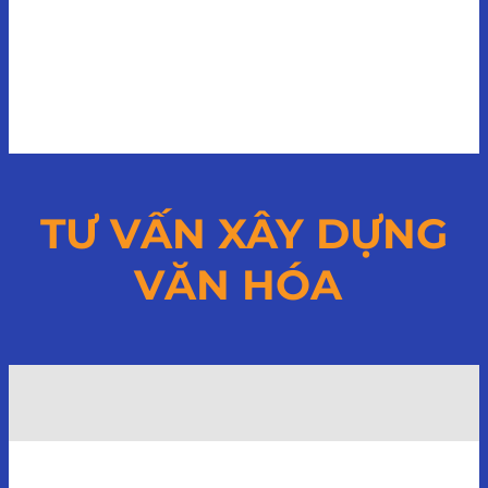
TƯ VẤN XÂY DỰNG
VĂN HÓA