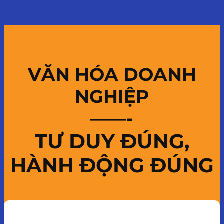
VĂN HÓA DOANH
NGHIỆP
——-
TƯ DUY ĐÚNG,
HÀNH ĐỘNG ĐÚNG