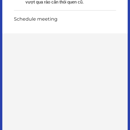
vượt qua rào cản thói quen cũ.
Schedule meeting