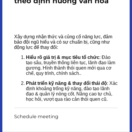
theo định hướng văn hóa
Xây dựng nhận thức và củng cố năng lực, đảm
bảo đội ngũ hiểu và có sự chuẩn bị, cũng như
động lực để thay đổi:
Hiểu rõ giá trị & mục tiêu tổ chức
: Đào
tạo sâu, truyền thông liên tục, lãnh đạo làm
gương. Hình thành thói quen mới qua cơ
chế, quy trình, chính sách..
Phát triển kỹ năng & thay đổi thái độ
: Xác
định khoảng trống kỹ năng, đào tạo lãnh
đạo & quản lý nòng cốt. Nâng cao tự chủ,
học hỏi, vượt qua rào cản thói quen cũ.
Schedule meeting