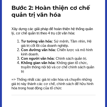
Bước 2: Hoàn thiện cơ chế
quản trị văn hóa
Xây dựng các giải pháp để hoàn thiện hệ thống quản
lý, cơ chế quản trị theo 4 trụ cột văn hóa:
Tư tưởng văn hóa:
Sứ mệnh, Tầm nhìn, Hệ
giá trị cốt lõi của doanh nghiệp.
Con đường văn hóa:
Chiến lược và mô hình
kinh doanh.
Con người văn hóa:
Chính sách quản trị.
Không gian văn hóa:
Không gian tổ chức,
truyền thông nội bộ và cơ chế chính sách quản
trị
=> Thống nhất các giá trị văn hóa và chuyển những
giá trị này thành các cơ chế, chính sách để hữu hình
hóa trong hoạt động của tổ chức