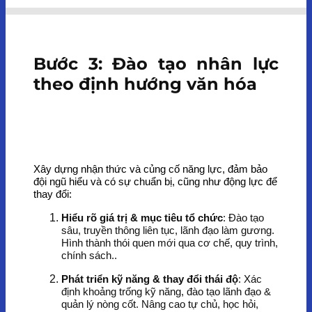
Bước 3: Đào tạo nhân lực
theo định hướng văn hóa
Xây dựng nhận thức và củng cố năng lực, đảm bảo
đội ngũ hiểu và có sự chuẩn bị, cũng như động lực để
thay đổi:
Hiểu rõ giá trị & mục tiêu tổ chức
: Đào tạo
sâu, truyền thông liên tục, lãnh đạo làm gương.
Hình thành thói quen mới qua cơ chế, quy trình,
chính sách..
Phát triển kỹ năng & thay đổi thái độ
: Xác
định khoảng trống kỹ năng, đào tạo lãnh đạo &
quản lý nòng cốt. Nâng cao tự chủ, học hỏi,