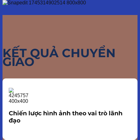
KẾT QUẢ CHUYỂN
GIAO
Chiến lược hình ảnh theo vai trò lãnh
đạo