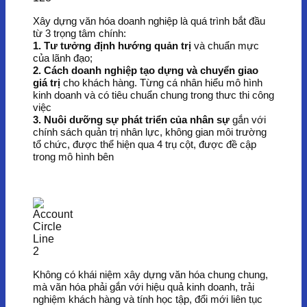
Xây dựng văn hóa doanh nghiệp là quá trình bắt đầu
từ 3 trọng tâm chính:
1. Tư tưởng định hướng quản trị
và chuẩn mực
của lãnh đạo;
2. Cách doanh nghiệp tạo dựng và chuyển giao
giá trị
cho khách hàng. Từng cá nhân hiểu mô hình
kinh doanh và có tiêu chuẩn chung trong thưc thi công
việc
3. Nuôi dưỡng sự phát triển của nhân sự
gắn với
chính sách quản trị nhân lực, không gian môi trường
tổ chức, được thể hiện qua 4 trụ cột, được đề cập
trong mô hình bên
Không có khái niệm xây dựng văn hóa chung chung,
mà văn hóa phải gắn với hiệu quả kinh doanh, trải
nghiệm khách hàng và tính học tập, đổi mới liên tục