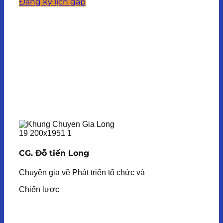
Đăng ký lịch gặp
CG. Đỗ tiến Long
Chuyên gia về Phát triển tổ chức và
Chiến lược