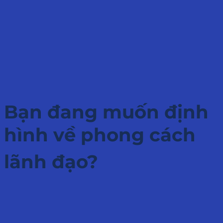
Bạn đang muốn định
hình về phong cách
lãnh đạo
?