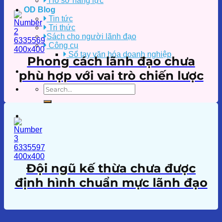
Hồ sơ năng lực
OD Blog
Tin tức
Tri thức
Sách cho người lãnh đạo
Công cụ
Sổ tay văn hóa doanh nghiệp
Phong cách lãnh đạo chưa
phù hợp với vai trò chiến lược
Đội ngũ kế thừa chưa được
định hình chuẩn mực lãnh đạo