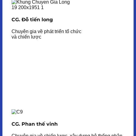
CG. Đỗ tiến long
Chuyên gia về phát triển tổ chức
và chiến lược
CG. Phan thế vinh
Chuyên gia về chiến lược, xây dựng hệ thống nhân