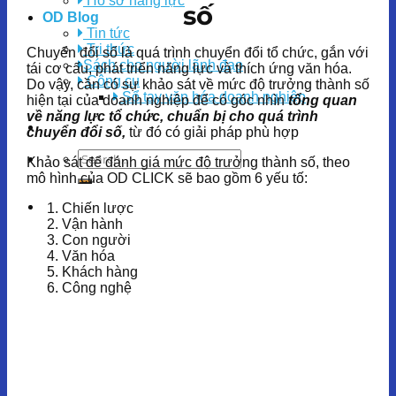
Hồ sơ năng lực
số
OD Blog
Tin tức
Tri thức
Chuyển đổi số là quá trình chuyển đổi tổ chức, gắn với
Sách cho người lãnh đạo
tái cơ cấu, phát triển năng lực và thích ứng văn hóa.
Công cụ
Do vậy, cần có sự khảo sát về mức độ trưởng thành số
Sổ tay văn hóa doanh nghiệp
hiện tại của doanh nghiệp để có góc nhìn
tổng quan
về năng lực tổ chức, chuẩn bị cho quá trình
chuyển đổi số,
từ đó có giải pháp phù hợp
Khảo sát để đánh giá mức độ trưởng thành số, theo
mô hình của OD CLICK sẽ bao gồm 6 yếu tố:
Chiến lược
Vận hành
Con người
Văn hóa
Khách hàng
Công nghệ