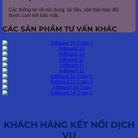
Các thông tin về nội dung, tài liệu, văn bản trao đổi
được cam kết bảo mật.
CÁC SẢN PHẨM TƯ VẤN KHÁC
KHÁCH HÀNG KẾT NỐI DỊCH
VỤ