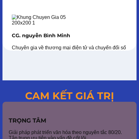
CG. nguyễn Bình Minh
Chuyên gia về thương mại điện tử và chuyển đổi số
CAM KẾT GIÁ TRỊ
TRỌNG TÂM
Giải pháp phát triển văn hóa theo nguyên tắc 80/20.
Tập trung ưu tiên vào vấn đề cốt lõi