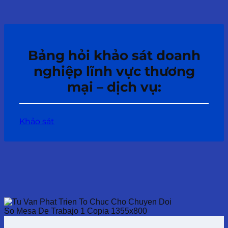
Bảng hỏi khảo sát doanh
nghiệp lĩnh vực thương
mại – dịch vụ:
Khảo sát