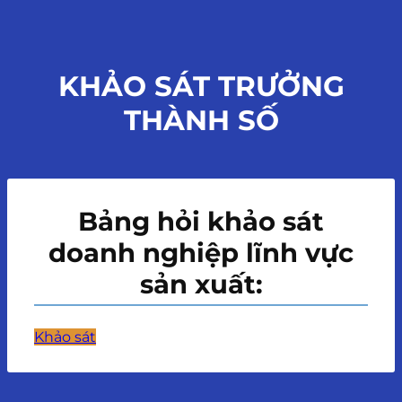
KHẢO SÁT TRƯỞNG
THÀNH SỐ
Bảng hỏi khảo sát
doanh nghiệp lĩnh vực
sản xuất:
Khảo sát