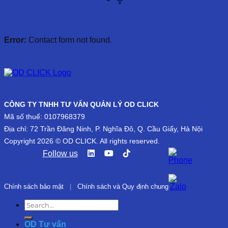
Error:
Contact form not found.
CÔNG TY TNHH TƯ VẤN QUẢN LÝ OD CLICK
Mã số thuế: 0107968379
Địa chỉ: 72 Trần Đăng Ninh, P. Nghĩa Đô, Q. Cầu Giấy, Hà Nội
Copyright 2026 © OD CLICK. All rights reserved.
Follow us
Chính sách bảo mật
|
Chính sách và Quy định chung
OD Tư vấn