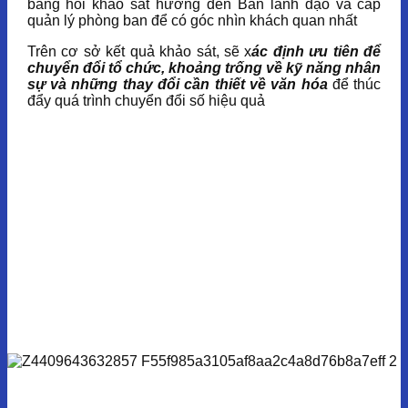
bảng hỏi khảo sát hướng đến Ban lãnh đạo và cấp
quản lý phòng ban để có góc nhìn khách quan nhất
Trên cơ sở kết quả khảo sát, sẽ x
ác định ưu tiên để
chuyển đổi tổ chức, khoảng trống về kỹ năng nhân
sự và những thay đổi cần thiết về văn hóa
để thúc
đẩy quá trình chuyển đổi số hiệu quả