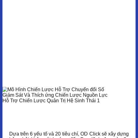
Dựa trên 6 yếu tố và 20 tiêu chí, OD Click sẽ xây dựng