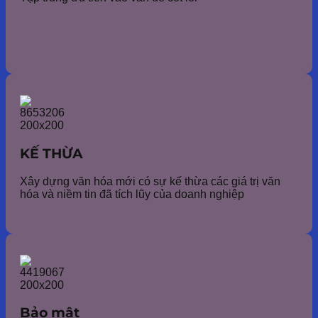
KẾ THỪA
Xây dựng văn hóa mới có sự kế thừa các giá trị văn
hóa và niềm tin đã tích lũy của doanh nghiệp
Bảo mật