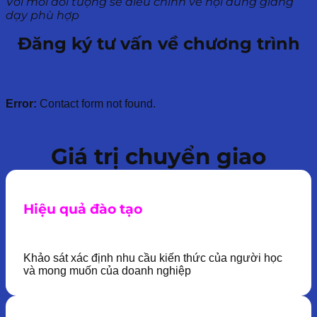
Với mỗi đối tượng sẽ điều chỉnh về nội dung giảng
dạy phù hợp
Đăng ký tư vấn về chương trình
Error:
Contact form not found.
Giá trị chuyển giao
Hiệu quả đào tạo
Khảo sát xác định nhu cầu kiến thức của người học
và mong muốn của doanh nghiệp