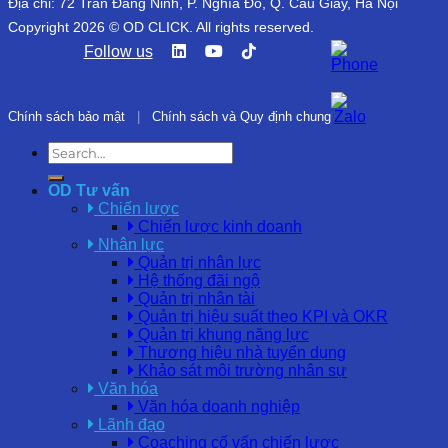
Địa chỉ: 72 Trần Đăng Ninh, P. Nghĩa Đô, Q. Cầu Giấy, Hà Nội
Copyright 2026 © OD CLICK. All rights reserved.
Follow us
Chính sách bảo mật
|
Chính sách và Quy định chung
OD Tư vấn
Chiến lược
Chiến lược kinh doanh
Nhân lực
Quản trị nhân lực
Hệ thống đãi ngộ
Quản trị nhân tài
Quản trị hiệu suất theo KPI và OKR
Quản trị khung năng lực
Thương hiệu nhà tuyển dụng
Khảo sát môi trường nhân sự
Văn hóa
Văn hóa doanh nghiệp
Lãnh đạo
Coaching cố vấn chiến lược