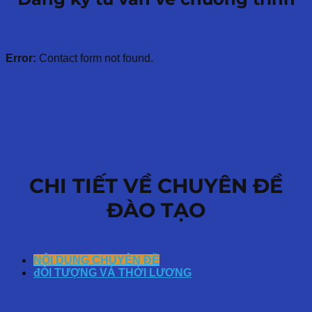
Error:
Contact form not found.
CHI TIẾT VỀ CHUYÊN ĐỀ
ĐÀO TẠO
NỘI DUNG CHUYÊN ĐỀ
đỐI TƯỢNG VÀ THỜI LƯỢNG