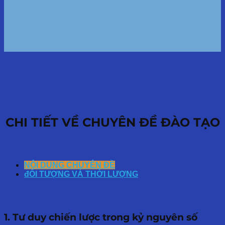
CHI TIẾT VỀ CHUYÊN ĐỀ ĐÀO TẠO
NỘI DUNG CHUYÊN ĐỀ
đỐI TƯỢNG VÀ THỜI LƯỢNG
1. Tư duy chiến lược trong kỷ nguyên số