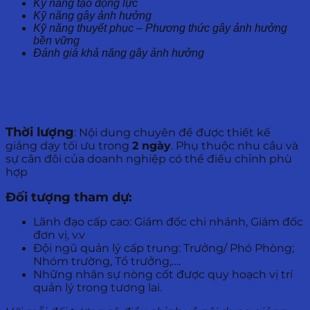
Kỹ năng tạo động lực
Kỹ năng gây ảnh hưởng
Kỹ năng thuyết phục – Phương thức gây ảnh hưởng
bền vững
Đánh giá khả năng gây ảnh hưởng
Thời lượng
: Nội dung chuyên đề được thiết kế
giảng dạy tối ưu trong
2 ngày
. Phụ thuộc nhu cầu và
sự cân đôi của doanh nghiệp có thể điều chỉnh phù
hợp
Đối tượng tham dự:
Lãnh đạo cấp cao: Giám đốc chi nhánh, Giám đốc
đơn vị, v.v
Đội ngũ quản lý cấp trung: Trưởng/ Phó Phòng;
Nhóm trường, Tổ trưởng,….
Những nhân sự nòng cốt được quy hoạch vị trí
quản lý trong tương lai.