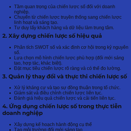
Tầm quan trọng của chiến lược số đối với doanh
nghiệp.
Chuyển từ chiến lược truyền thống sang chiến lược
linh hoạt và sáng tạo.
Tư duy lấy khách hàng và dữ liệu làm trung tâm.
2. Xây dựng chiến lược số hiệu quả
Phân tích SWOT số và xác định cơ hội trong kỷ nguyên
số.
Lựa chọn mô hình chiến lược phù hợp (đổi mới sáng
tạo, hợp tác, khác biệt).
Đặt mục tiêu chiến lược rõ ràng và có thể đo lường.
3. Quản lý thay đổi và thực thi chiến lược số
Xử lý kháng cự và tạo sự đồng thuận trong tổ chức.
Giám sát và điều chỉnh chiến lược liên tục.
Đánh giá hiệu quả chiến lược và cải tiến liên tục.
4. Ứng dụng chiến lược số trong thực tiễn
doanh nghiệp
Xây dựng kế hoạch hành động cụ thể
Tạo môi trường đổi mới sáng tạo