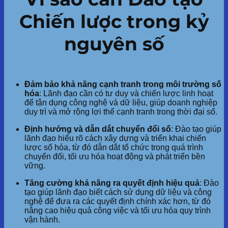
Chiến lược trong kỷ
nguyên số
Đảm bảo khả năng cạnh tranh trong môi trường số
hóa
: Lãnh đạo cần có tư duy và chiến lược linh hoạt
để tận dụng công nghệ và dữ liệu, giúp doanh nghiệp
duy trì và mở rộng lợi thế cạnh tranh trong thời đại số.
Định hướng và dẫn dắt chuyển đổi số
: Đào tạo giúp
lãnh đạo hiểu rõ cách xây dựng và triển khai chiến
lược số hóa, từ đó dẫn dắt tổ chức trong quá trình
chuyển đổi, tối ưu hóa hoạt động và phát triển bền
vững.
Tăng cường khả năng ra quyết định hiệu quả
: Đào
tạo giúp lãnh đạo biết cách sử dụng dữ liệu và công
nghệ để đưa ra các quyết định chính xác hơn, từ đó
nâng cao hiệu quả công việc và tối ưu hóa quy trình
vận hành.