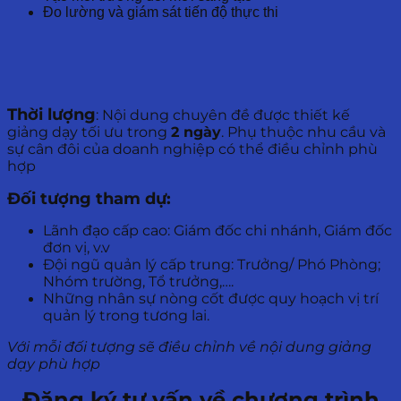
Đo lường và giám sát tiến độ thực thi
Thời lượng
: Nội dung chuyên đề được thiết kế
giảng dạy tối ưu trong
2 ngày
. Phụ thuộc nhu cầu và
sự cân đôi của doanh nghiệp có thể điều chỉnh phù
hợp
Đối tượng tham dự:
Lãnh đạo cấp cao: Giám đốc chi nhánh, Giám đốc
đơn vị, v.v
Đội ngũ quản lý cấp trung: Trưởng/ Phó Phòng;
Nhóm trường, Tổ trưởng,….
Những nhân sự nòng cốt được quy hoạch vị trí
quản lý trong tương lai.
Với mỗi đối tượng sẽ điều chỉnh về nội dung giảng
dạy phù hợp
Đăng ký tư vấn về chương trình