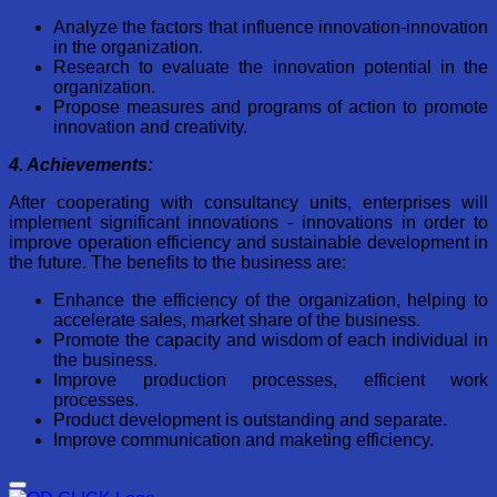
Analyze the factors that influence innovation-innovation
in the organization.
Research to evaluate the innovation potential in the
organization.
Propose measures and programs of action to promote
innovation and creativity.
4. Achievements:
After cooperating with consultancy units, enterprises will
implement significant innovations - innovations in order to
improve operation efficiency and sustainable development in
the future. The benefits to the business are:
Enhance the efficiency of the organization, helping to
accelerate sales, market share of the business.
Promote the capacity and wisdom of each individual in
the business.
Improve production processes, efficient work
processes.
Product development is outstanding and separate.
Improve communication and maketing efficiency.