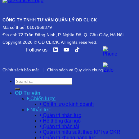
CÔNG TY TNHH TƯ VẤN QUẢN LÝ OD CLICK
Mã số thuế: 0107968379
Địa chỉ: 72 Trần Đăng Ninh, P. Nghĩa Đô, Q. Cầu Giấy, Hà Nội
Copyright 2026 © OD CLICK. All rights reserved.
Follow us
Chính sách bảo mật
|
Chính sách và Quy định chung
OD Tư vấn
Chiến lược
Chiến lược kinh doanh
Nhân lực
Quản trị nhân lực
Hệ thống đãi ngộ
Quản trị nhân tài
Quản trị hiệu suất theo KPI và OKR
Quản trị khung năng lực