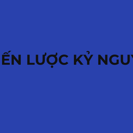
IẾN LƯỢC KỶ NGU