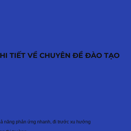
HI TIẾT VỀ CHUYÊN ĐỀ ĐÀO TẠO
hả năng phản ứng nhanh, đi trước xu hướng