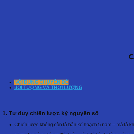
C
NỘI DUNG CHUYÊN ĐỀ
đỐI TƯỢNG VÀ THỜI LƯỢNG
1. Tư duy chiến lược kỷ nguyên số
Chiến lược không còn là bản kế hoạch 5 năm – mà là k