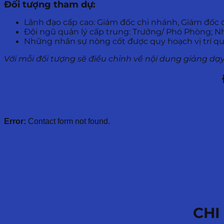
Đối tượng tham dự:
Lãnh đạo cấp cao: Giám đốc chi nhánh, Giám đốc đơ
Đội ngũ quản lý cấp trung: Trưởng/ Phó Phòng; N
Những nhân sự nòng cốt được quy hoạch vị trí quả
Với mỗi đối tượng sẽ điều chỉnh về nội dung giảng dạ
Error:
Contact form not found.
CHI