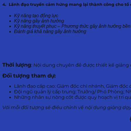
4.
Lãnh đạo truyền cảm hứng mang lại thành công cho tổ
Kỹ năng tạo động lực
Kỹ năng gây ảnh hưởng
Kỹ năng thuyết phục – Phương thức gây ảnh hưởng bền
Đánh giá khả năng gây ảnh hưởng
Thời lượng
: Nội dung chuyên đề được thiết kế giảng 
Đối tượng tham dự:
Lãnh đạo cấp cao: Giám đốc chi nhánh, Giám đốc đơ
Đội ngũ quản lý cấp trung: Trưởng/ Phó Phòng; N
Những nhân sự nòng cốt được quy hoạch vị trí quả
Với mỗi đối tượng sẽ điều chỉnh về nội dung giảng dạ