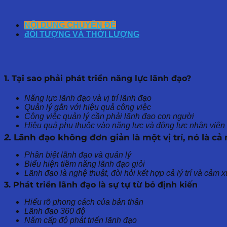
NỘI DUNG CHUYÊN ĐỀ
đỐI TƯỢNG VÀ THỜI LƯỢNG
1. Tại sao phải phát triển năng lực lãnh đạo?
Năng lực lãnh đạo và vị trí lãnh đạo
Quản lý gắn với hiệu quả công việc
Công việc quản lý cần phải lãnh đạo con người
Hiệu quả phụ thuộc vào năng lực và động lực nhân viên
2.
Lãnh đạo không đơn giản là một vị trí, nó là c
Phân biệt lãnh đạo và quản lý
Biểu hiện tiềm năng lãnh đạo giỏi
Lãnh đạo là nghệ thuật, đòi hỏi kết hợp cả lý trí và cảm 
3. Phát triển lãnh đạo là sự tự từ bỏ định kiến
Hiểu rõ phong cách của bản thân
Lãnh đạo 360 độ
Năm cấp độ phát triển lãnh đạo