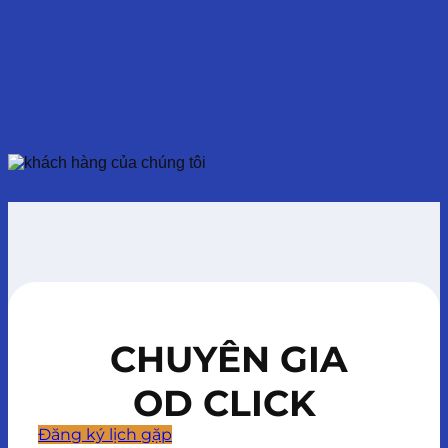
CHUYÊN GIA
OD CLICK
Đăng ký lịch gặp