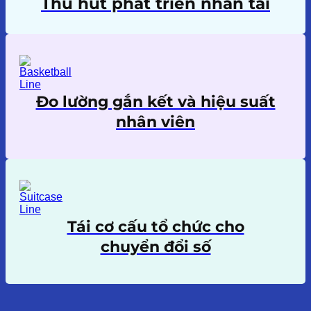
Thu hút phát triển nhân tài
Đo lường gắn kết và hiệu suất
nhân viên
Tái cơ cấu tổ chức cho
chuyển đổi số