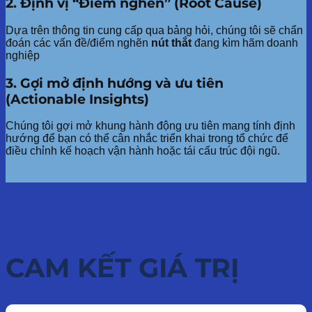
2. Định vị “Điểm nghẽn” (Root Cause)
Dựa trên thông tin cung cấp qua bảng hỏi, chúng tôi sẽ chẩn
đoán các vấn đề/điểm nghẽn
nút thắt
đang kìm hãm doanh
nghiệp
3. Gợi mở định hướng và ưu tiên
(Actionable Insights)
Chúng tôi gợi mở khung hành động ưu tiên mang tính định
hướng để bạn có thể cân nhắc triển khai trong tổ chức để
điều chỉnh kế hoạch vận hành hoặc tái cấu trúc đội ngũ.
CAM KẾT GIÁ TRỊ