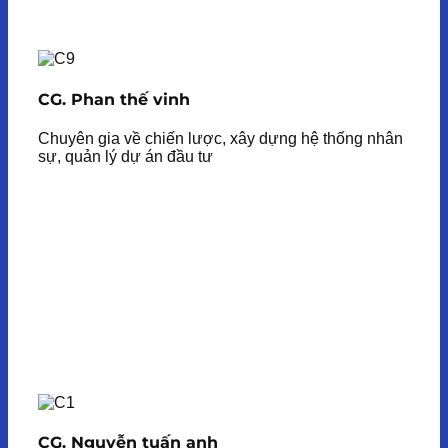
CG. Phan thế vinh
Chuyên gia về chiến lược, xây dựng hệ thống nhân
sự, quản lý dự án đầu tư
CG. Nguyễn tuấn anh