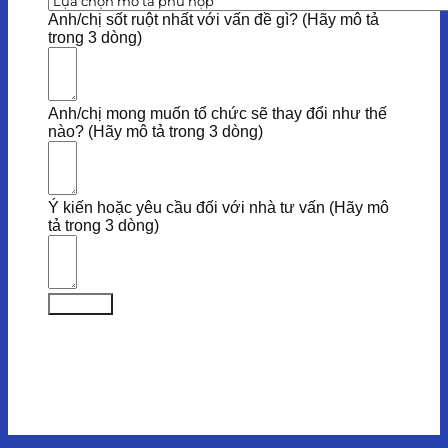
Anh/chị sốt ruột nhất với vấn đề gì? (Hãy mô tả
trong 3 dòng)
Anh/chị mong muốn tổ chức sẽ thay đổi như thế
nào? (Hãy mô tả trong 3 dòng)
Ý kiến hoặc yêu cầu đối với nhà tư vấn (Hãy mô
tả trong 3 dòng)
Submit