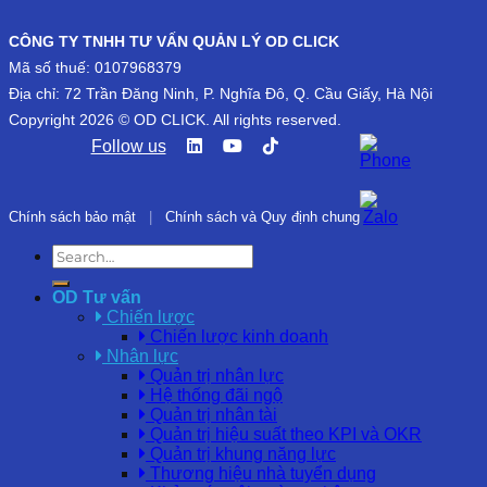
CÔNG TY TNHH TƯ VẤN QUẢN LÝ OD CLICK
Mã số thuế: 0107968379
Địa chỉ: 72 Trần Đăng Ninh, P. Nghĩa Đô, Q. Cầu Giấy, Hà Nội
Copyright 2026 © OD CLICK. All rights reserved.
Follow us
Chính sách bảo mật
|
Chính sách và Quy định chung
OD Tư vấn
Chiến lược
Chiến lược kinh doanh
Nhân lực
Quản trị nhân lực
Hệ thống đãi ngộ
Quản trị nhân tài
Quản trị hiệu suất theo KPI và OKR
Quản trị khung năng lực
Thương hiệu nhà tuyển dụng