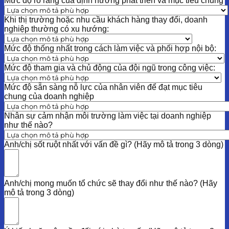
Mức độ rõ ràng của định hướng phát triển và mục tiêu chung
Khi thị trường hoặc nhu cầu khách hàng thay đổi, doanh
nghiệp thường có xu hướng:
Mức độ thống nhất trong cách làm việc và phối hợp nội bộ:
Mức độ tham gia và chủ động của đội ngũ trong công việc:
Mức độ sẵn sàng nỗ lực của nhân viên để đạt mục tiêu
chung của doanh nghiệp
Nhân sự cảm nhận môi trường làm việc tại doanh nghiệp
như thế nào?
Anh/chị sốt ruột nhất với vấn đề gì? (Hãy mô tả trong 3 dòng)
Anh/chị mong muốn tổ chức sẽ thay đổi như thế nào? (Hãy
mô tả trong 3 dòng)