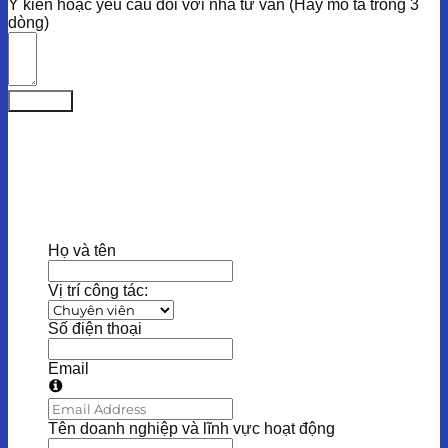
Ý kiến hoặc yêu cầu đối với nhà tư vấn (Hãy mô tả trong 3
dòng)
Submit
Họ và tên
Vị trí công tác:
Số điện thoại
Email
Tên doanh nghiệp và lĩnh vực hoạt động