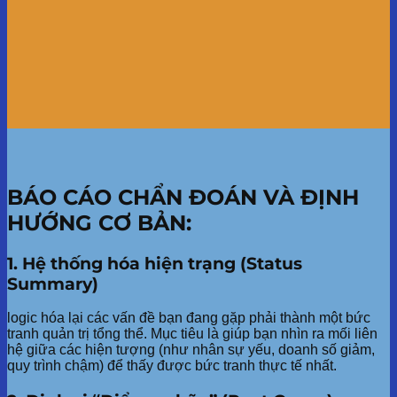
BÁO CÁO CHẨN ĐOÁN VÀ ĐỊNH
HƯỚNG CƠ BẢN:
1. Hệ thống hóa hiện trạng (Status
Summary)
logic hóa lại các vấn đề bạn đang gặp phải thành một bức
tranh quản trị tổng thể. Mục tiêu là giúp bạn nhìn ra mối liên
hệ giữa các hiện tượng (như nhân sự yếu, doanh số giảm,
quy trình chậm) để thấy được bức tranh thực tế nhất.