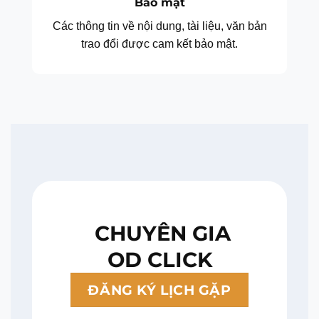
Bảo mật
Các thông tin về nội dung, tài liệu, văn bản
trao đổi được cam kết bảo mật.
CHUYÊN GIA
OD CLICK
ĐĂNG KÝ LỊCH GẶP