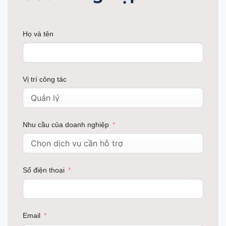
Họ và tên
Vị trí công tác
Nhu cầu của doanh nghiệp
Số điện thoại
Email