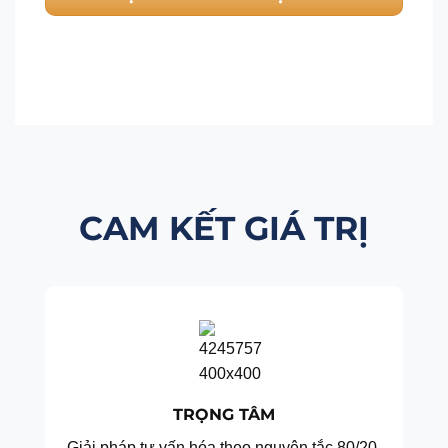
CAM KẾT GIÁ TRỊ
TRỌNG TÂM
Giải pháp tư vấn hóa theo nguyên tắc 80/20.