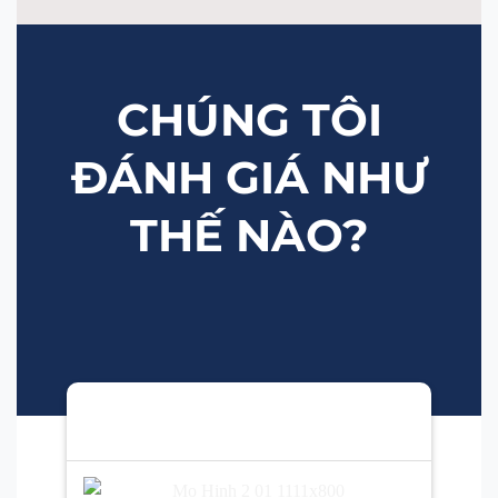
CHÚNG TÔI
ĐÁNH GIÁ NHƯ
THẾ NÀO?