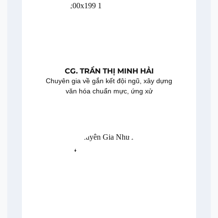
CG. TRẦN THỊ MINH HẢI
Chuyên gia về gắn kết đội ngũ, xây dựng
văn hóa chuẩn mực, ứng xử