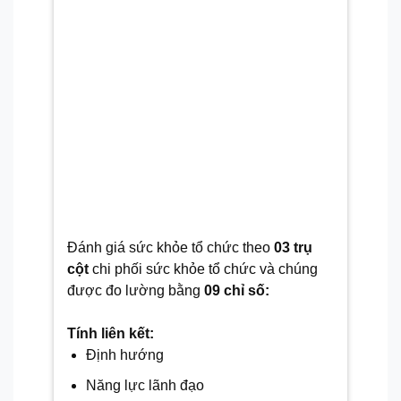
Đánh giá sức khỏe tổ chức theo
03 trụ
cột
chi phối sức khỏe tổ chức và chúng
được đo lường bằng
09 chỉ số:
Tính liên kết:
Định hướng
Năng lực lãnh đạo