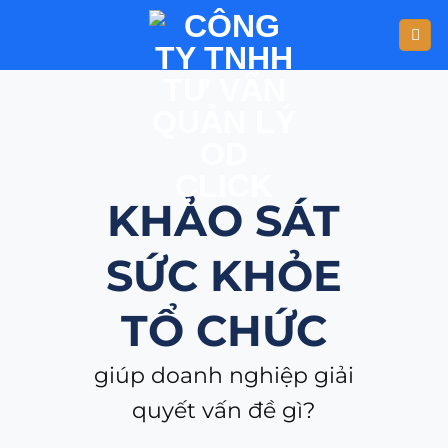
KHẢO SÁT
SỨC KHỎE
TỔ CHỨC
giúp doanh nghiệp giải
quyết vấn đề gì?