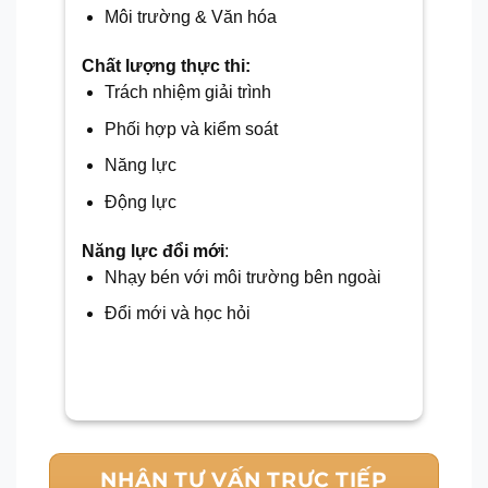
Môi trường & Văn hóa
Chất lượng thực thi:
Trách nhiệm giải trình
Phối hợp và kiểm soát
Năng lực
Động lực
Năng lực đổi mới
:
Nhạy bén với môi trường bên ngoài
Đổi mới và học hỏi
NHẬN TƯ VẤN TRỰC TIẾP