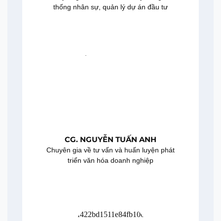
thống nhân sự, quản lý dự án đầu tư
CG. NGUYỄN TUẤN ANH
Chuyên gia về tư vấn và huấn luyện phát
triển văn hóa doanh nghiệp