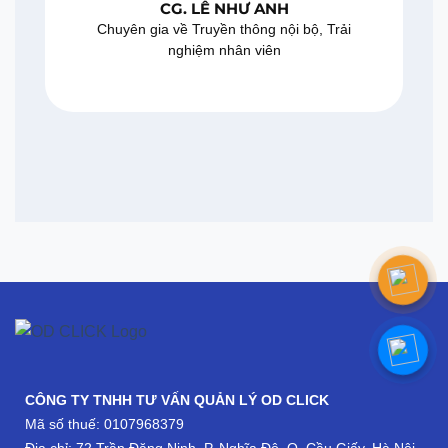
CG. LÊ NHƯ ANH
Chuyên gia về Truyền thông nội bộ, Trải
nghiệm nhân viên
CÔNG TY TNHH TƯ VẤN QUẢN LÝ OD CLICK
Mã số thuế: 0107968379