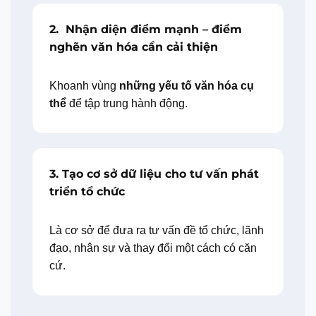
2. Nhận diện điểm mạnh – điểm
nghẽn văn hóa cần cải thiện
Khoanh vùng
những yếu tố văn hóa cụ
thể
để tập trung hành động.
3. Tạo cơ sở dữ liệu cho tư vấn phát
triển tổ chức
Là cơ sở để đưa ra tư vấn đề tổ chức, lãnh
đạo, nhân sự và thay đổi một cách có căn
cứ.