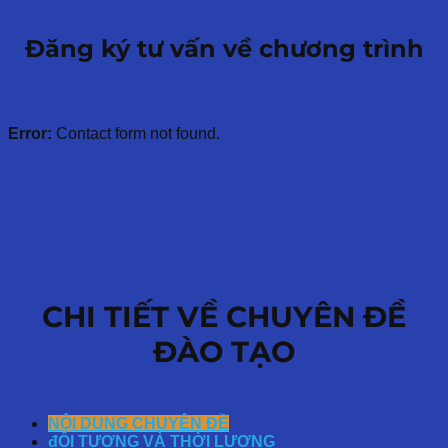
Đăng ký tư vấn về chương trình
Error:
Contact form not found.
CHI TIẾT VỀ CHUYÊN ĐỀ
ĐÀO TẠO
NỘI DUNG CHUYÊN ĐỀ
đỐI TƯỢNG VÀ THỜI LƯỢNG