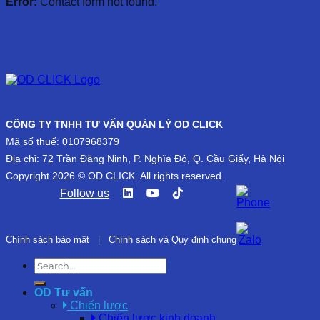
Error:
Contact form not found.
CÔNG TY TNHH TƯ VẤN QUẢN LÝ OD CLICK
Mã số thuế: 0107968379
Địa chỉ: 72 Trần Đăng Ninh, P. Nghĩa Đô, Q. Cầu Giấy, Hà Nội
Copyright 2026 © OD CLICK. All rights reserved.
Follow us
Chính sách bảo mật
|
Chính sách và Quy định chung
OD Tư vấn
Chiến lược
Chiến lược kinh doanh