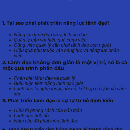
1. Tại sao phải phát triển năng lực lãnh đạo?
Năng lực lãnh đạo và vị trí lãnh đạo
Quản lý gắn với hiệu quả công việc
Công việc quản lý cần phải lãnh đạo con người
Hiệu quả phụ thuộc vào năng lực và động lực nhân
viên
2.
Lãnh đạo không đơn giản là một vị trí, nó là cả
một quá trình phấn đấu
Phân biệt lãnh đạo và quản lý
Biểu hiện tiềm năng lãnh đạo giỏi
Lãnh đạo là nghệ thuật, đòi hỏi kết hợp cả lý trí và cảm
xúc
3. Phát triển lãnh đạo là sự tự từ bỏ định kiến
Hiểu rõ phong cách của bản thân
Lãnh đạo 360 độ
Năm cấp độ phát triển lãnh đạo
4.
Lãnh đạo truyền cảm hứng mang lại thành công cho