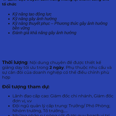
tổ chức
Kỹ năng tạo động lực
Kỹ năng gây ảnh hưởng
Kỹ năng thuyết phục – Phương thức gây ảnh hưởng
bền vững
Đánh giá khả năng gây ảnh hưởng
Thời lượng
: Nội dung chuyên đề được thiết kế
giảng dạy tối ưu trong
2 ngày
. Phụ thuộc nhu cầu và
sự cân đôi của doanh nghiệp có thể điều chỉnh phù
hợp
Đối tượng tham dự:
Lãnh đạo cấp cao: Giám đốc chi nhánh, Giám đốc
đơn vị, v.v
Đội ngũ quản lý cấp trung: Trưởng/ Phó Phòng;
Nhóm trường, Tổ trưởng,….
Những nhân sự nòng cốt được quy hoạch vị trí