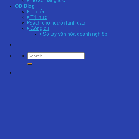
Hồ sơ năng lực
OD Blog
Tin tức
Tri thức
Sách cho người lãnh đạo
Công cụ
Sổ tay văn hóa doanh nghiệp