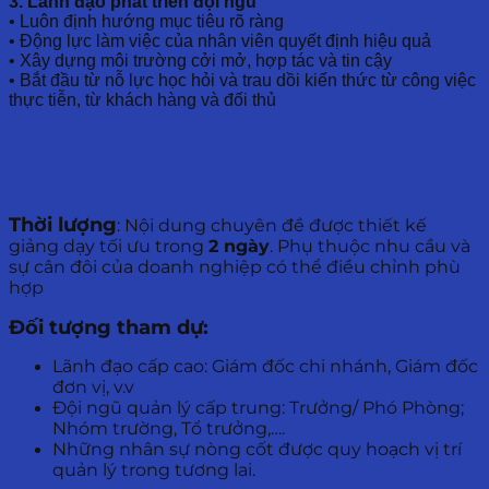
3. Lãnh đạo phát triển đội ngũ
• Luôn định hướng mục tiêu rõ ràng
• Động lực làm việc của nhân viên quyết định hiệu quả
• Xây dựng môi trường cởi mở, hợp tác và tin cậy
• Bắt đầu từ nỗ lực học hỏi và trau dồi kiến thức từ công việc
thực tiễn, từ khách hàng và đối thủ
Thời lượng
: Nội dung chuyên đề được thiết kế
giảng dạy tối ưu trong
2 ngày
. Phụ thuộc nhu cầu và
sự cân đôi của doanh nghiệp có thể điều chỉnh phù
hợp
Đối tượng tham dự:
Lãnh đạo cấp cao: Giám đốc chi nhánh, Giám đốc
đơn vị, v.v
Đội ngũ quản lý cấp trung: Trưởng/ Phó Phòng;
Nhóm trường, Tổ trưởng,….
Những nhân sự nòng cốt được quy hoạch vị trí
quản lý trong tương lai.