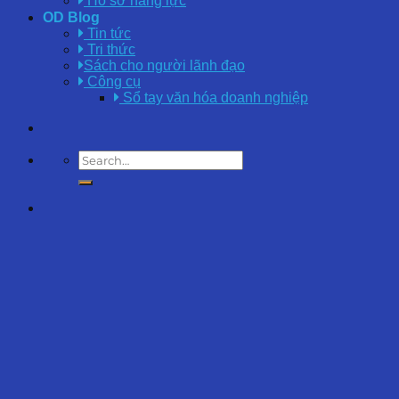
Hồ sơ năng lực
OD Blog
Tin tức
Tri thức
Sách cho người lãnh đạo
Công cụ
Sổ tay văn hóa doanh nghiệp