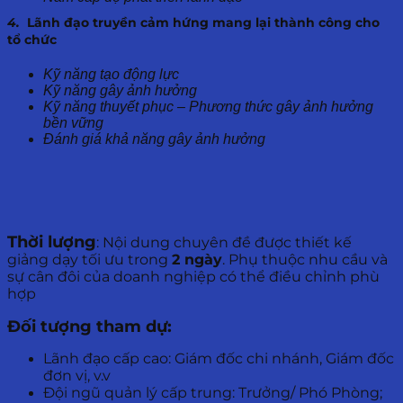
4.
Lãnh đạo truyền cảm hứng mang lại thành công cho
tổ chức
Kỹ năng tạo động lực
Kỹ năng gây ảnh hưởng
Kỹ năng thuyết phục – Phương thức gây ảnh hưởng
bền vững
Đánh giá khả năng gây ảnh hưởng
Thời lượng
: Nội dung chuyên đề được thiết kế
giảng dạy tối ưu trong
2 ngày
. Phụ thuộc nhu cầu và
sự cân đôi của doanh nghiệp có thể điều chỉnh phù
hợp
Đối tượng tham dự:
Lãnh đạo cấp cao: Giám đốc chi nhánh, Giám đốc
đơn vị, v.v
Đội ngũ quản lý cấp trung: Trưởng/ Phó Phòng;