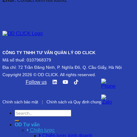
Error:
Contact form not found.
CÔNG TY TNHH TƯ VẤN QUẢN LÝ OD CLICK
Mã số thuế: 0107968379
Địa chỉ: 72 Trần Đăng Ninh, P. Nghĩa Đô, Q. Cầu Giấy, Hà Nội
Copyright 2026 © OD CLICK. All rights reserved.
Follow us
Chính sách bảo mật
|
Chính sách và Quy định chung
OD Tư vấn
Chiến lược
Chiến lược kinh doanh