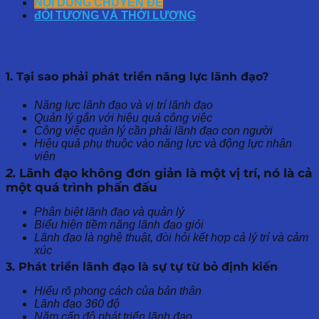
NỘI DUNG CHUYÊN ĐỀ
đỐI TƯỢNG VÀ THỜI LƯỢNG
1. Tại sao phải phát triển năng lực lãnh đạo?
Năng lực lãnh đạo và vị trí lãnh đạo
Quản lý gắn với hiệu quả công việc
Công việc quản lý cần phải lãnh đạo con người
Hiệu quả phụ thuộc vào năng lực và động lực nhân
viên
2.
Lãnh đạo không đơn giản là một vị trí, nó là cả
một quá trình phấn đấu
Phân biệt lãnh đạo và quản lý
Biểu hiện tiềm năng lãnh đạo giỏi
Lãnh đạo là nghệ thuật, đòi hỏi kết hợp cả lý trí và cảm
xúc
3. Phát triển lãnh đạo là sự tự từ bỏ định kiến
Hiểu rõ phong cách của bản thân
Lãnh đạo 360 độ
Năm cấp độ phát triển lãnh đạo