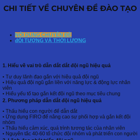
CHI TIẾT VỀ CHUYÊN ĐỀ ĐÀO TẠO
NỘI DUNG CHUYÊN ĐỀ
đỐI TƯỢNG VÀ THỜI LƯỢNG
1. Hiểu về vai trò dẫn dắt dắt đội ngũ hiệu quả
• Tư duy lãnh đạo gắn với hiệu quả đội ngũ
• Hiệu quả đội ngũ gắn liền với năng lực & động lực nhân
viên
• Hiểu yếu tố tạo gắn kết đội ngũ theo mục tiêu chung
2. Phương pháp dẫn dắt đội ngũ hiệu quả
• Thấu hiểu con người để dẫn dắt
• Ứng dụng FIRO để nâng cao sự phối hợp và gắn kết đội
nhóm
• Thấu hiểu cảm xúc, quá trình tương tác của nhân viên
• Nguyên tắc 40-60 tổ chức đội nhóm và phát triển con người