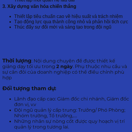
3. Xây dựng văn hóa chiến thắng
Thiết lập tiêu chuẩn cao về hiệu suất và trách nhiệm
Tạo động lực qua thành công nhỏ và phản hồi tích cực
Thúc đẩy sự đổi mới và sáng tạo trong đội ngũ
Thời lượng
: Nội dung chuyên đề được thiết kế
giảng dạy tối ưu trong
2 ngày
. Phụ thuộc nhu cầu và
sự cân đôi của doanh nghiệp có thể điều chỉnh phù
hợp
Đối tượng tham dự:
Lãnh đạo cấp cao: Giám đốc chi nhánh, Giám đốc
đơn vị, v.v
Đội ngũ quản lý cấp trung: Trưởng/ Phó Phòng;
Nhóm trường, Tổ trưởng,….
Những nhân sự nòng cốt được quy hoạch vị trí
quản lý trong tương lai.