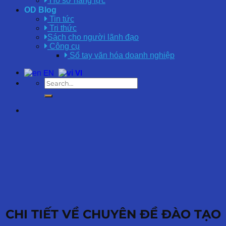
Hồ sơ năng lực
OD Blog
Tin tức
Tri thức
Sách cho người lãnh đạo
Công cụ
Sổ tay văn hóa doanh nghiệp
EN
VI
CHI TIẾT VỀ CHUYÊN ĐỀ ĐÀO TẠO