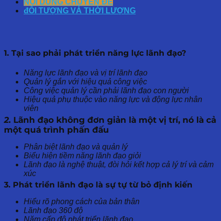
NỘI DUNG CHUYÊN ĐỀ
đỐI TƯỢNG VÀ THỜI LƯỢNG
1. Tại sao phải phát triển năng lực lãnh đạo?
Năng lực lãnh đạo và vị trí lãnh đạo
Quản lý gắn với hiệu quả công việc
Công việc quản lý cần phải lãnh đạo con người
Hiệu quả phụ thuộc vào năng lực và động lực nhân
viên
2.
Lãnh đạo không đơn giản là một vị trí, nó là cả
một quá trình phấn đấu
Phân biệt lãnh đạo và quản lý
Biểu hiện tiềm năng lãnh đạo giỏi
Lãnh đạo là nghệ thuật, đòi hỏi kết hợp cả lý trí và cảm
xúc
3. Phát triển lãnh đạo là sự tự từ bỏ định kiến
Hiểu rõ phong cách của bản thân
Lãnh đạo 360 độ
Năm cấp độ phát triển lãnh đạo