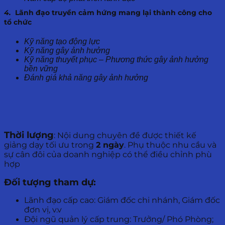
4.
Lãnh đạo truyền cảm hứng mang lại thành công cho
tổ chức
Kỹ năng tạo động lực
Kỹ năng gây ảnh hưởng
Kỹ năng thuyết phục – Phương thức gây ảnh hưởng
bền vững
Đánh giá khả năng gây ảnh hưởng
Thời lượng
: Nội dung chuyên đề được thiết kế
giảng dạy tối ưu trong
2 ngày
. Phụ thuộc nhu cầu và
sự cân đôi của doanh nghiệp có thể điều chỉnh phù
hợp
Đối tượng tham dự:
Lãnh đạo cấp cao: Giám đốc chi nhánh, Giám đốc
đơn vị, v.v
Đội ngũ quản lý cấp trung: Trưởng/ Phó Phòng;