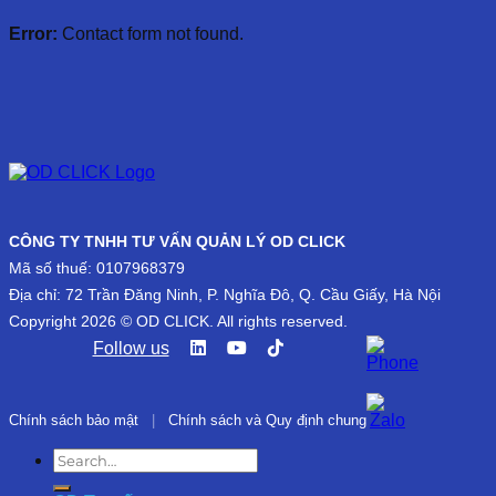
Error:
Contact form not found.
CÔNG TY TNHH TƯ VẤN QUẢN LÝ OD CLICK
Mã số thuế: 0107968379
Địa chỉ: 72 Trần Đăng Ninh, P. Nghĩa Đô, Q. Cầu Giấy, Hà Nội
Copyright 2026 © OD CLICK. All rights reserved.
Follow us
Chính sách bảo mật
|
Chính sách và Quy định chung