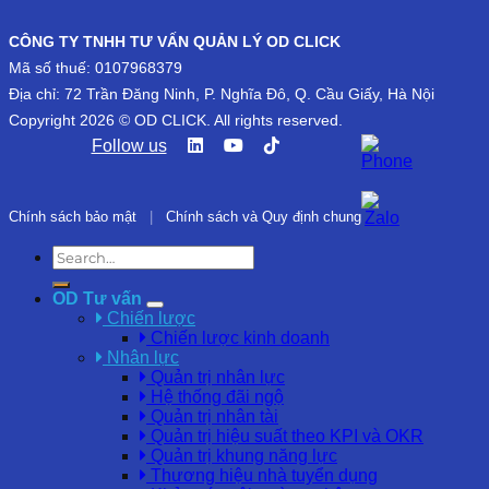
CÔNG TY TNHH TƯ VẤN QUẢN LÝ OD CLICK
Mã số thuế: 0107968379
Địa chỉ: 72 Trần Đăng Ninh, P. Nghĩa Đô, Q. Cầu Giấy, Hà Nội
Copyright 2026 © OD CLICK. All rights reserved.
Follow us
Chính sách bảo mật
|
Chính sách và Quy định chung
OD Tư vấn
Chiến lược
Chiến lược kinh doanh
Nhân lực
Quản trị nhân lực
Hệ thống đãi ngộ
Quản trị nhân tài
Quản trị hiệu suất theo KPI và OKR
Quản trị khung năng lực
Thương hiệu nhà tuyển dụng