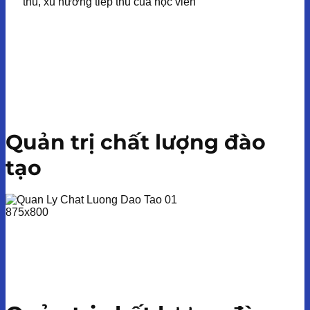
thù, xu hướng tiếp thu của học viên
Quản trị chất lượng đào
tạo