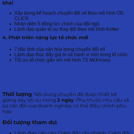
khai
Xây dựng kế hoạch chuyển đổi số theo mô hình OD
CLICK
Nhận diện 5 động lực chính của đội ngũ
Lãnh đạo quản trị sự thay đổi theo mô hình Kotter
4. Phát triển năng lực tổ chức mới
7 đặc tính của văn hóa trong chuyển đổi số
Lãnh đạo thúc đẩy giá trị và hành vi mới trong tổ chức
Tối ưu tổ chức gắn với mô hình 7S McKinsey
Thời lượng
: Nội dung chuyên đề được thiết kế
giảng dạy tối ưu trong
2 ngày
. Phụ thuộc nhu cầu và
sự cân đôi của doanh nghiệp có thể điều chỉnh phù
hợp
Đối tượng tham dự:
Lãnh đạo cấp cao: Giám đốc chi nhánh, Giám đốc