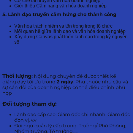
Cơ chế lan truyền văn hóa doanh nghiệp
Giới thiệu Cẩm nang văn hóa doanh nghiệp
5. Lãnh đạo truyền cảm hứng cho thành công
Văn hóa trách nhiệm và tôn trọng trong tổ chức
Mối quan hệ giữa lãnh đạo và văn hóa doanh nghiệp
Xây dựng Canvas phát triển lãnh đạo trong kỷ nguyên
số
Thời lượng
: Nội dung chuyên đề được thiết kế
giảng dạy tối ưu trong
2 ngày
. Phụ thuộc nhu cầu và
sự cân đôi của doanh nghiệp có thể điều chỉnh phù
hợp
Đối tượng tham dự:
Lãnh đạo cấp cao: Giám đốc chi nhánh, Giám đốc
đơn vị, v.v
Đội ngũ quản lý cấp trung: Trưởng/ Phó Phòng;
Nhóm trường, Tổ trưởng,….