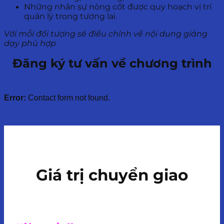
Những nhân sự nòng cốt được quy hoạch vị trí
quản lý trong tương lai.
Với mỗi đối tượng sẽ điều chỉnh về nội dung giảng
dạy phù hợp
Đăng ký tư vấn về chương trình
Error:
Contact form not found.
Giá trị chuyển giao