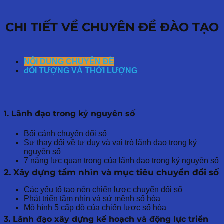
CHI TIẾT VỀ CHUYÊN ĐỀ ĐÀO TẠO
NỘI DUNG CHUYÊN ĐỀ
đỐI TƯỢNG VÀ THỜI LƯỢNG
1. Lãnh đạo trong kỷ nguyên số
Bối cảnh chuyển đổi số
Sự thay đổi về tư duy và vai trò lãnh đạo trong kỷ
nguyên số
7 năng lực quan trọng của lãnh đạo trong kỷ nguyên số
2. Xây dựng tầm nhìn và mục tiêu chuyển đổi số
Các yếu tố tạo nên chiến lược chuyển đổi số
Phát triển tầm nhìn và sứ mệnh số hóa
Mô hình 5 cấp độ của chiến lược số hóa
3. Lãnh đạo xây dựng kế hoạch và động lực triển