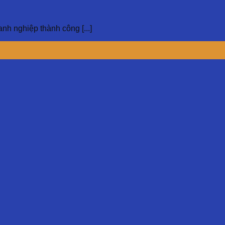
ghiệp thành công [...]