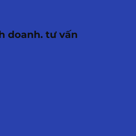
h doanh. tư vấn