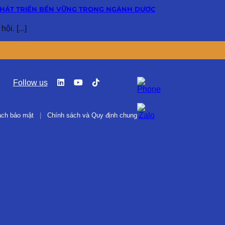
PHÁT TRIỂN BỀN VỮNG TRONG NGÀNH DƯỢC
i. [...]
Follow us
ách bảo mật
|
Chính sách và Quy định chung