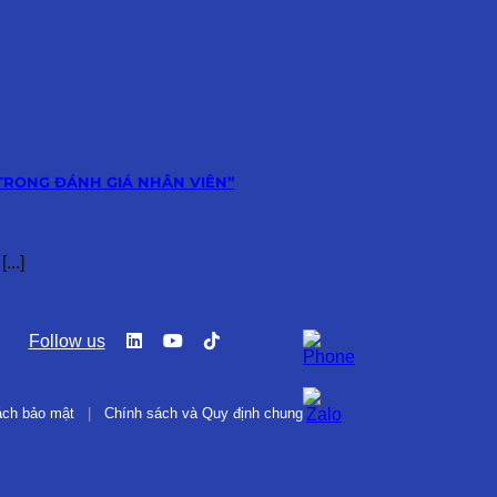
TRONG ĐÁNH GIÁ NHÂN VIÊN”
..]
Follow us
ách bảo mật
|
Chính sách và Quy định chung