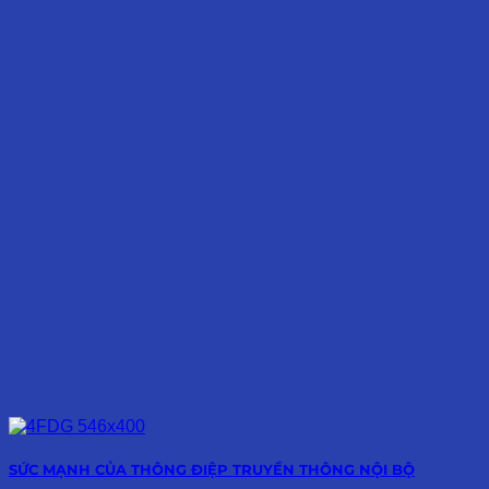
SỨC MẠNH CỦA THÔNG ĐIỆP TRUYỀN THÔNG NỘI BỘ