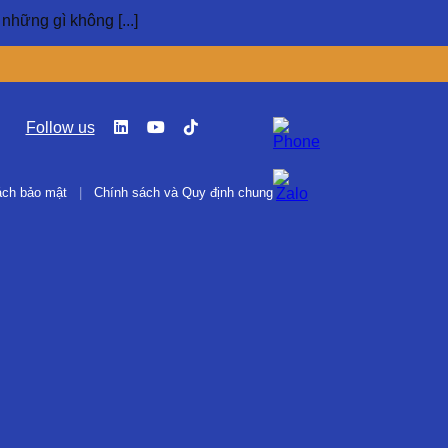
 những gì không [...]
Follow us
ách bảo mật
|
Chính sách và Quy định chung