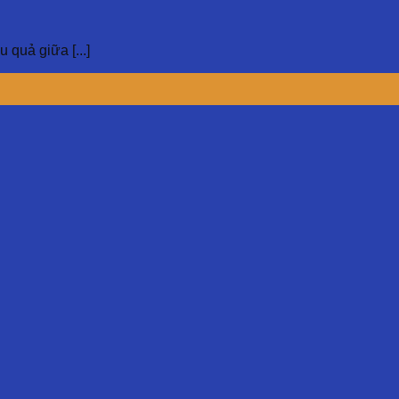
 quả giữa [...]