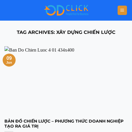
TAG ARCHIVES:
XÂY DỰNG CHIẾN LƯỢC
09
Jun
BẢN ĐỒ CHIẾN LƯỢC – PHƯƠNG THỨC DOANH NGHIỆP
TẠO RA GIÁ TRỊ