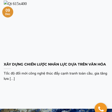
09
Dec
XÂY DỰNG CHIẾN LƯỢC NHÂN LỰC DỰA TRÊN VĂN HÓA
Tốc độ đổi mới công nghệ thúc đẩy cạnh tranh toàn cầu, gia tăng
lựa [...]