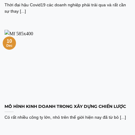
Thời đại hậu Covid19 các doanh nghiệp phải trải qua và rất cần
sự thay [...]
10
Dec
MÔ HÌNH KINH DOANH TRONG XÂY DỰNG CHIẾN LƯỢC
Có rất nhiều công ty lớn, nhỏ trên thế giới hiện nay đã từ bỏ [...]