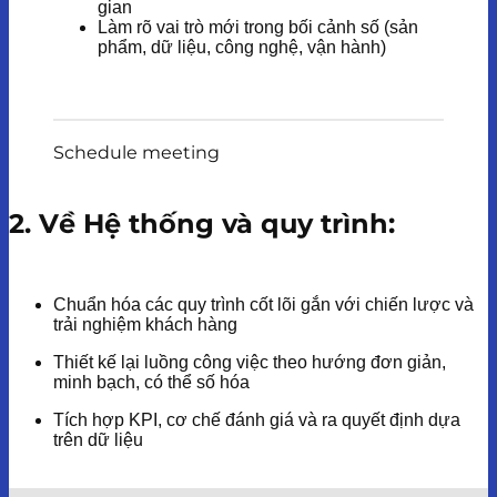
gian
Làm rõ vai trò mới trong bối cảnh số (sản
phẩm, dữ liệu, công nghệ, vận hành)
Schedule meeting
2. Về Hệ thống và quy trình:
Chuẩn hóa các quy trình cốt lõi gắn với chiến lược và
trải nghiệm khách hàng
Thiết kế lại luồng công việc theo hướng đơn giản,
minh bạch, có thể số hóa
Tích hợp KPI, cơ chế đánh giá và ra quyết định dựa
trên dữ liệu