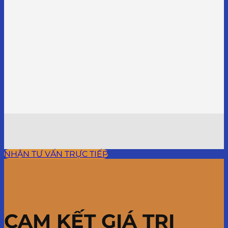
NHẬN TƯ VẤN TRỰC TIẾP
CAM KẾT GIÁ TRỊ