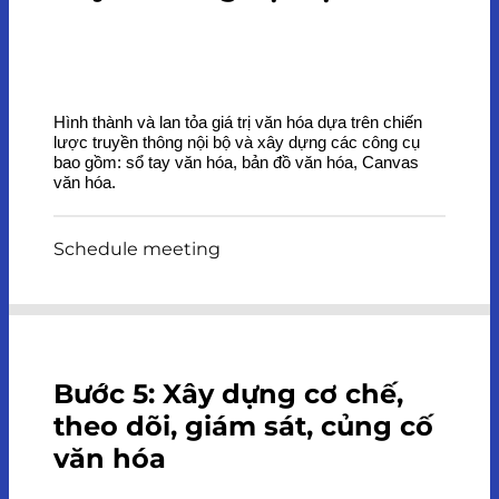
Hình thành và lan tỏa giá trị văn hóa dựa trên chiến
lược truyền thông nội bộ và xây dựng các công cụ
bao gồm: sổ tay văn hóa, bản đồ văn hóa, Canvas
văn hóa.
Schedule meeting
Bước 5: Xây dựng cơ chế,
theo dõi, giám sát, củng cố
văn hóa