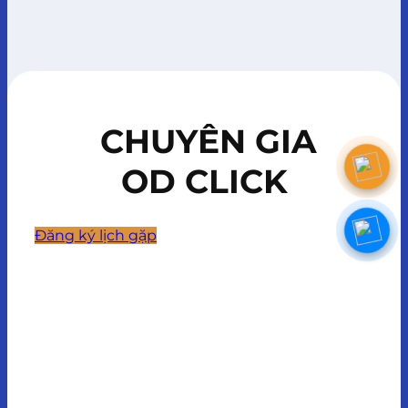
CHUYÊN GIA
OD CLICK
Đăng ký lịch gặp