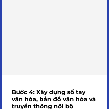
Bước 4: Xây dựng sổ tay
văn hóa, bản đồ văn hóa và
truyền thông nội bộ