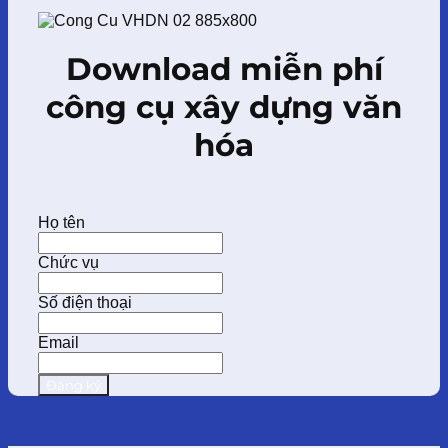
Download miễn phí
công cụ xây dựng văn
hóa
Họ tên
Chức vụ
Số điện thoại
Email
Đăng ký