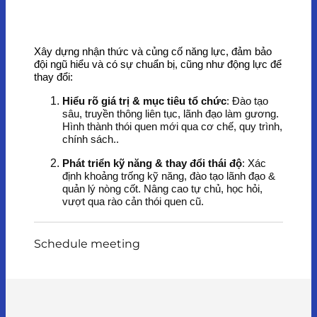
Xây dựng nhận thức và củng cố năng lực, đảm bảo
đội ngũ hiểu và có sự chuẩn bị, cũng như động lực để
thay đổi:
Hiểu rõ giá trị & mục tiêu tổ chức
: Đào tạo
sâu, truyền thông liên tục, lãnh đạo làm gương.
Hình thành thói quen mới qua cơ chế, quy trình,
chính sách..
Phát triển kỹ năng & thay đổi thái độ
: Xác
định khoảng trống kỹ năng, đào tạo lãnh đạo &
quản lý nòng cốt. Nâng cao tự chủ, học hỏi,
vượt qua rào cản thói quen cũ.
Schedule meeting