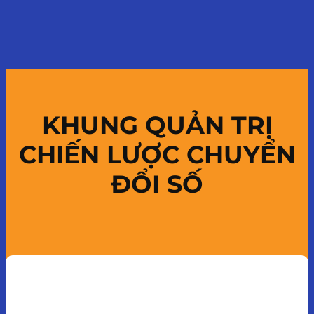
KHUNG QUẢN TRỊ
CHIẾN LƯỢC CHUYỂN
ĐỔI SỐ