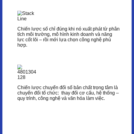
Chiến lược số chỉ đúng khi nó xuất phát từ phân
tích môi trường, mô hình kinh doanh và năng
lực cốt lõi – rồi mới lựa chọn công nghệ phù
hợp.
Chiến lược chuyển đổi số bản chất trọng tâm là
chuyển đổi tổ chức: thay đổi cơ cấu, hệ thống –
quy trình, công nghệ và văn hóa làm việc.