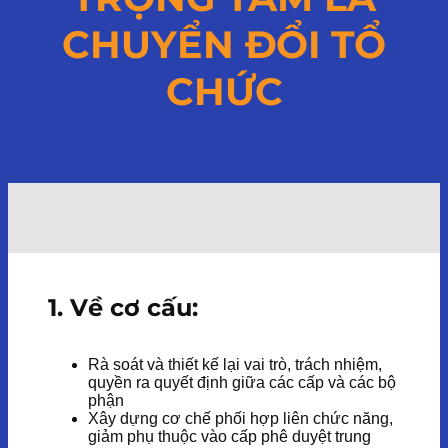
CHUYỂN ĐỔI TỔ
CHỨC
1. Về cơ cấu:
Rà soát và thiết kế lại vai trò, trách nhiệm,
quyền ra quyết định giữa các cấp và các bộ
phận
Xây dựng cơ chế phối hợp liên chức năng,
giảm phụ thuộc vào cấp phê duyệt trung