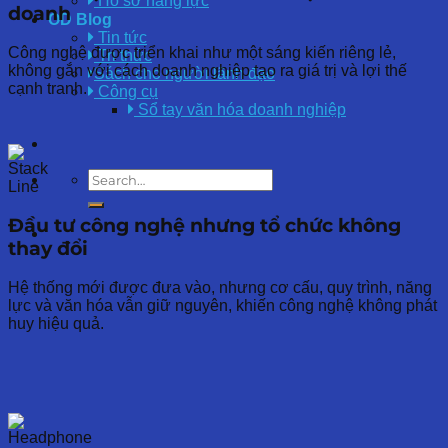
Hồ sơ năng lực
doanh
OD Blog
Tin tức
Công nghệ được triển khai như một sáng kiến riêng lẻ,
Tri thức
không gắn với cách doanh nghiệp tạo ra giá trị và lợi thế
Sách cho người lãnh đạo
cạnh tranh.
Công cụ
Sổ tay văn hóa doanh nghiệp
Đầu tư công nghệ nhưng tổ chức không
thay đổi
Hệ thống mới được đưa vào, nhưng cơ cấu, quy trình, năng
lực và văn hóa vẫn giữ nguyên, khiến công nghệ không phát
huy hiệu quả.