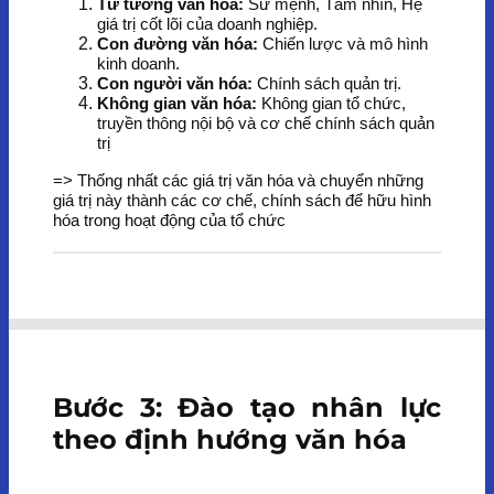
Tư tưởng văn hóa:
Sứ mệnh, Tầm nhìn, Hệ
giá trị cốt lõi của doanh nghiệp.
Con đường văn hóa:
Chiến lược và mô hình
kinh doanh.
Con người văn hóa:
Chính sách quản trị.
Không gian văn hóa:
Không gian tổ chức,
truyền thông nội bộ và cơ chế chính sách quản
trị
=> Thống nhất các giá trị văn hóa và chuyển những
giá trị này thành các cơ chế, chính sách để hữu hình
hóa trong hoạt động của tổ chức
Bước 3: Đào tạo nhân lực
theo định hướng văn hóa