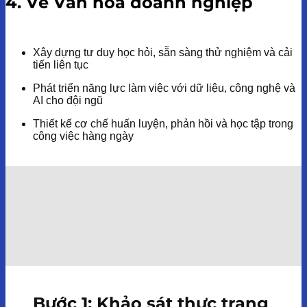
4. Về Văn hóa doanh nghiệp
Xây dựng tư duy học hỏi, sẵn sàng thử nghiệm và cải
tiến liên tục
Phát triển năng lực làm việc với dữ liệu, công nghệ và
AI cho đội ngũ
Thiết kế cơ chế huấn luyện, phản hồi và học tập trong
công việc hàng ngày
Bước 1: Khảo sát thực trạng