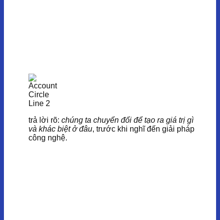
trả lời rõ:
chúng ta chuyển đổi để tạo ra giá trị gì
và khác biệt ở đâu
, trước khi nghĩ đến giải pháp
công nghệ.