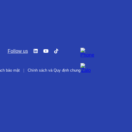
Follow us
ách bảo mật
|
Chính sách và Quy định chung