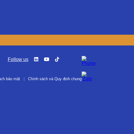
Follow us
ách bảo mật
|
Chính sách và Quy định chung