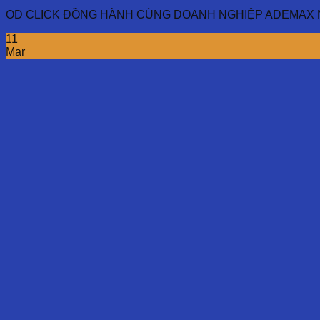
OD CLICK ĐỒNG HÀNH CÙNG DOANH NGHIỆP ADEMAX Nằm tro
11
Mar