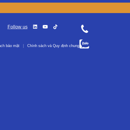
Follow us
ách bảo mật
|
Chính sách và Quy định chung