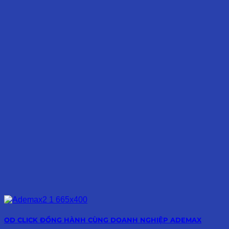
OD CLICK ĐỒNG HÀNH CÙNG DOANH NGHIỆP ADEMAX