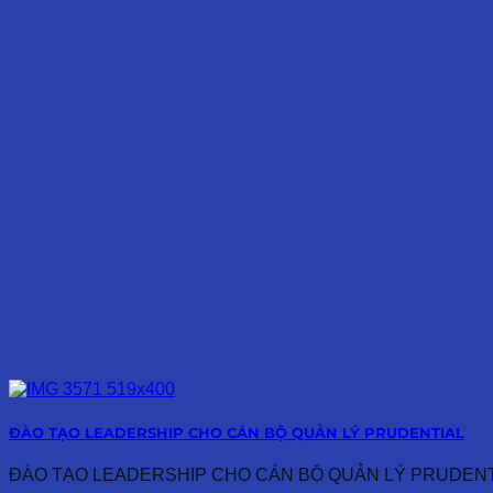
ĐÀO TẠO LEADERSHIP CHO CÁN BỘ QUẢN LÝ PRUDENTIAL
ĐÀO TẠO LEADERSHIP CHO CÁN BỘ QUẢN LÝ PRUDENTIAL Ng