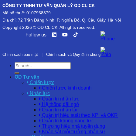
CÔNG TY TNHH TƯ VẤN QUẢN LÝ OD CLICK
Mã số thuế: 0107968379
Địa chỉ: 72 Trần Đăng Ninh, P. Nghĩa Đô, Q. Cầu Giấy, Hà Nội
Copyright 2026 © OD CLICK. All rights reserved.
Follow us
Chính sách bảo mật
|
Chính sách và Quy định chung
OD Tư vấn
Chiến lược
Chiến lược kinh doanh
Nhân lực
Quản trị nhân lực
Hệ thống đãi ngộ
Quản trị nhân tài
Quản trị hiệu suất theo KPI và OKR
Quản trị khung năng lực
Thương hiệu nhà tuyển dụng
Khảo sát môi trường nhân sự