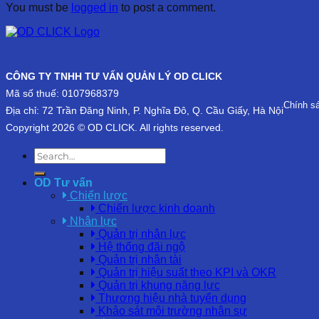
You must be
logged in
to post a comment.
CÔNG TY TNHH TƯ VẤN QUẢN LÝ OD CLICK
Mã số thuế: 0107968379
Chính s
Địa chỉ: 72 Trần Đăng Ninh, P. Nghĩa Đô, Q. Cầu Giấy, Hà Nội
Copyright 2026 © OD CLICK. All rights reserved.
OD Tư vấn
Chiến lược
Chiến lược kinh doanh
Nhân lực
Quản trị nhân lực
Hệ thống đãi ngộ
Quản trị nhân tài
Quản trị hiệu suất theo KPI và OKR
Quản trị khung năng lực
Thương hiệu nhà tuyển dụng
Khảo sát môi trường nhân sự