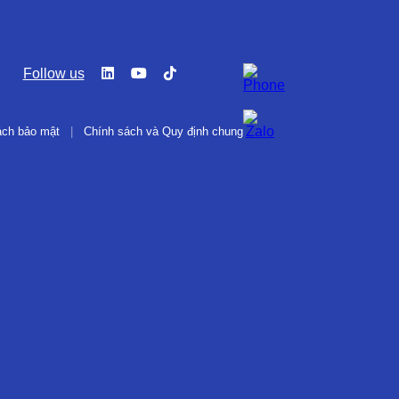
Follow us
ách bảo mật
|
Chính sách và Quy định chung