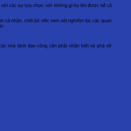
c với các sự lựa chọn, với những gì họ tìm được kể cả
iểm cá nhân, chối bỏ việc xem xét nghiêm túc các quan
rợ.
các nhà lãnh đạo cũng cần phải nhận biết và phá vỡ