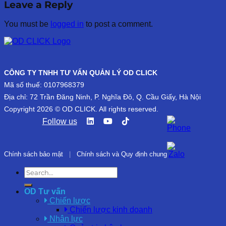
Leave a Reply
You must be
logged in
to post a comment.
CÔNG TY TNHH TƯ VẤN QUẢN LÝ OD CLICK
Mã số thuế: 0107968379
Địa chỉ: 72 Trần Đăng Ninh, P. Nghĩa Đô, Q. Cầu Giấy, Hà Nội
Copyright 2026 © OD CLICK. All rights reserved.
Follow us
Chính sách bảo mật
|
Chính sách và Quy định chung
OD Tư vấn
Chiến lược
Chiến lược kinh doanh
Nhân lực