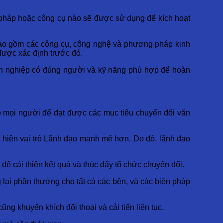
 pháp hoặc công cụ nào sẽ được sử dụng để kích hoạt
 bao gồm các công cụ, công nghệ và phương pháp kinh
được xác định trước đó.
anh nghiệp có đúng người và kỹ năng phù hợp để hoàn
ho mọi người để đạt được các mục tiêu chuyển đổi văn
 hiện vai trò Lãnh đạo mạnh mẽ hơn. Do đó, lãnh đạo
ể cải thiện kết quả và thúc đẩy tổ chức chuyển đổi.
 lại phần thưởng cho tất cả các bên, và các biện pháp
g khuyến khích đối thoại và cải tiến liên tục.