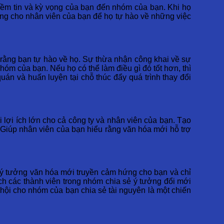
niềm tin và kỳ vọng của bạn đến nhóm của bạn. Khi họ
hứng cho nhân viên của bạn để họ tự hào về những việc
ện rằng bạn tự hào về họ. Sự thừa nhận công khai về sự
óm của bạn. Nếu họ có thể làm điều gì đó tốt hơn, thì
quán và huấn luyện tại chỗ thúc đẩy quá trình thay đổi
lợi ích lớn cho cả công ty và nhân viên của bạn. Tạo
 Giúp nhân viên của bạn hiểu rằng văn hóa mới hỗ trợ
sẻ ý tưởng văn hóa mới truyền cảm hứng cho bạn và chỉ
ch các thành viên trong nhóm chia sẻ ý tưởng đổi mới
 hội cho nhóm của bạn chia sẻ tài nguyên là một chiến