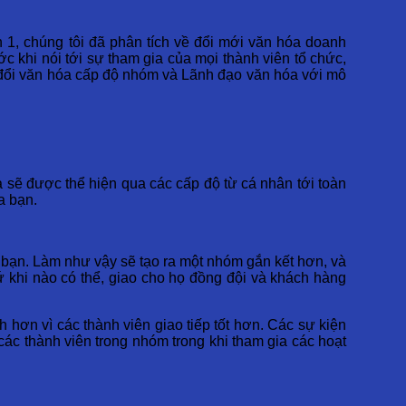
 1, chúng tôi đã phân tích về đổi mới văn hóa doanh
c khi nói tới sự tham gia của mọi thành viên tổ chức,
ay đổi văn hóa cấp độ nhóm và Lãnh đạo văn hóa với mô
a sẽ được thể hiện qua các cấp độ từ cá nhân tới toàn
a bạn.
a bạn. Làm như vậy sẽ tạo ra một nhóm gắn kết hơn, và
ứ khi nào có thể, giao cho họ đồng đội và khách hàng
 hơn vì các thành viên giao tiếp tốt hơn. Các sự kiện
 các thành viên trong nhóm trong khi tham gia các hoạt