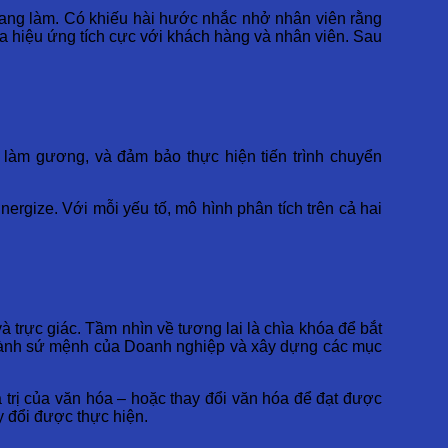
 đang làm. Có khiếu hài hước nhắc nhở nhân viên rằng
 ra hiệu ứng tích cực với khách hàng và nhân viên. Sau
 làm gương, và đảm bảo thực hiện tiến trình chuyển
rgize. Với mỗi yếu tố, mô hình phân tích trên cả hai
 trực giác. Tầm nhìn về tương lai là chìa khóa để bắt
 thành sứ mệnh của Doanh nghiệp và xây dựng các mục
 trị của văn hóa – hoặc thay đổi văn hóa để đạt được
y đổi được thực hiện.