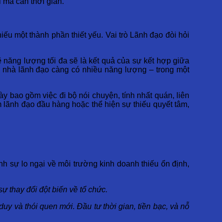
i mà cần thời gian.
ếu một thành phần thiết yếu. Vai trò Lãnh đạo đòi hỏi
ẽ năng lượng tối đa sẽ là kết quả của sự kết hợp giữa
g, nhà lãnh đạo càng có nhiều năng lượng – trong một
ày bao gồm việc đi bộ nói chuyện, tính nhất quán, liên
ểm lãnh đạo đầu hàng hoặc thể hiện sự thiếu quyết tâm,
h sự lo ngại về môi trường kinh doanh thiếu ổn định,
sự thay đổi đột biến về tổ chức.
duy và thói quen mới. Đầu tư thời gian, tiền bạc, và nỗ