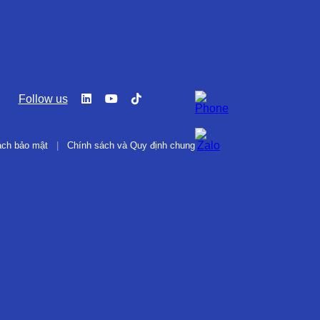
Follow us
ách bảo mật
|
Chính sách và Quy định chung