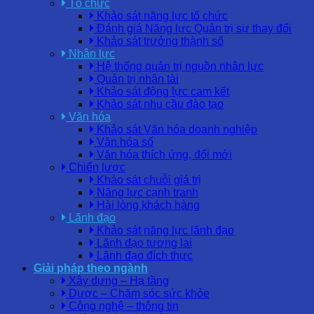
Tổ chức
Khảo sát năng lực tổ chức
Đánh giá Năng lực Quản trị sự thay đổi
Khảo sát trưởng thành số
Nhân lực
Hệ thống quản trị nguồn nhân lực
Quản trị nhân tài
Khảo sát động lực cam kết
Khảo sát nhu cầu đào tạo
Văn hóa
Khảo sát Văn hóa doanh nghiệp
Văn hóa số
Văn hóa thích ứng, đổi mới
Chiến lược
Khảo sát chuỗi giá trị
Năng lực cạnh tranh
Hài lòng khách hàng
Lãnh đạo
Khảo sát năng lực lãnh đạo
Lãnh đạo tương lai
Lãnh đạo đích thực
Giải pháp theo ngành
Xây dựng – Hạ tầng
Dược – Chăm sóc sức khỏe
Công nghệ – thông tin