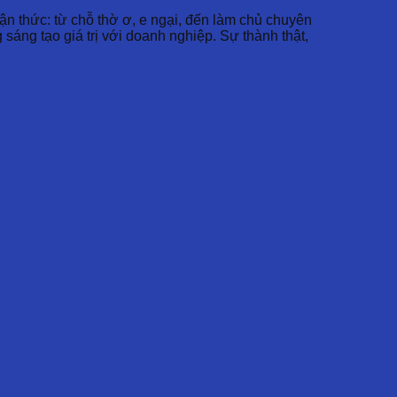
hận thức: từ chỗ thờ ơ, e ngại, đến làm chủ chuyên
sáng tạo giá trị với doanh nghiệp. Sự thành thật,