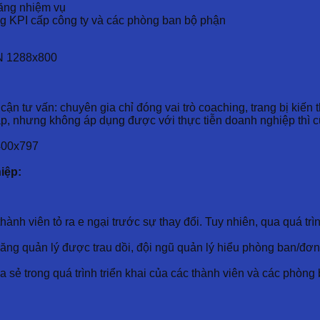
ăng nhiệm vụ
g KPI cấp công ty và các phòng ban bộ phận
ận tư vấn: chuyên gia chỉ đóng vai trò coaching, trang bị kiến t
áp, nhưng không áp dụng được với thực tiễn doanh nghiệp thì 
iệp:
ành viên tỏ ra e ngại trước sự thay đổi. Tuy nhiên, qua quá t
năng quản lý được trau dồi, đội ngũ quản lý hiểu phòng ban/đơn
 sẻ trong quá trình triển khai của các thành viên và các phòng 