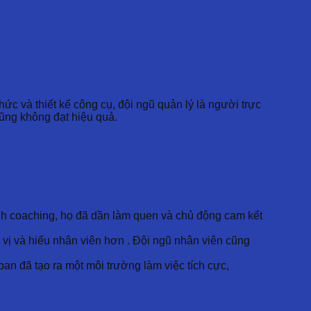
hức và thiết kế công cụ, đội ngũ quản lý là người trực
cũng không đạt hiệu quả.
rình coaching, họ đã dần làm quen và chủ động cam kết
 vị và hiểu nhân viên hơn . Đội ngũ nhân viên cũng
ban đã tạo ra một môi trường làm việc tích cực,