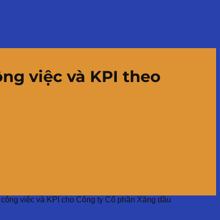
ng việc và KPI theo
ả công việc và KPI cho Công ty Cổ phần Xăng dầu