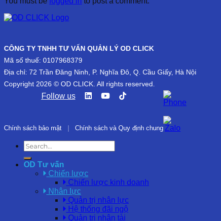
You must be
logged in
to post a comment.
CÔNG TY TNHH TƯ VẤN QUẢN LÝ OD CLICK
Mã số thuế: 0107968379
Địa chỉ: 72 Trần Đăng Ninh, P. Nghĩa Đô, Q. Cầu Giấy, Hà Nội
Copyright 2026 © OD CLICK. All rights reserved.
Follow us
Chính sách bảo mật
|
Chính sách và Quy định chung
OD Tư vấn
Chiến lược
Chiến lược kinh doanh
Nhân lực
Quản trị nhân lực
Hệ thống đãi ngộ
Quản trị nhân tài