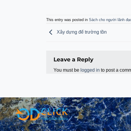
This entry was posted in
Sách cho người lãnh đạ
Xây dựng để trường tồn
Leave a Reply
You must be
logged in
to post a comm