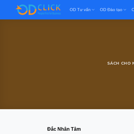
OD Tư vấn
OD Đào tạo
O
SÁCH CHO 
Đắc Nhân Tâm