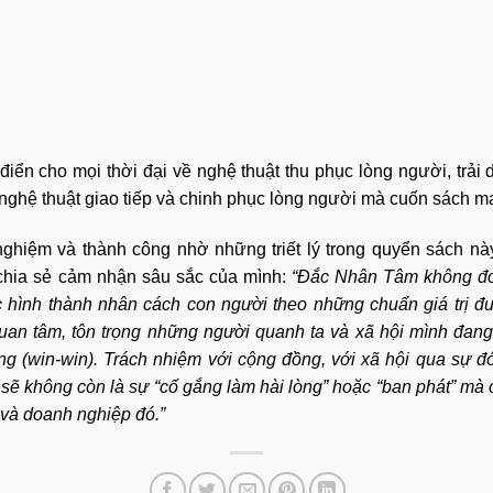
iển cho mọi thời đại về nghệ thuật thu phục lòng người, trải
ề nghệ thuật giao tiếp và chinh phục lòng người mà cuốn sách m
hiệm và thành công nhờ những triết lý trong quyển sách nà
chia sẻ cảm nhận sâu sắc của mình:
“Đắc Nhân Tâm không đơn
 hình thành nhân cách con người theo những chuẩn giá trị đ
an tâm, tôn trọng những người quanh ta và xã hội mình đang 
ắng (win-win). Trách nhiệm với cộng đồng, với xã hội qua sự 
 sẽ không còn là sự “cố gắng làm hài lòng” hoặc “ban phát” mà 
 và doanh nghiệp đó.”