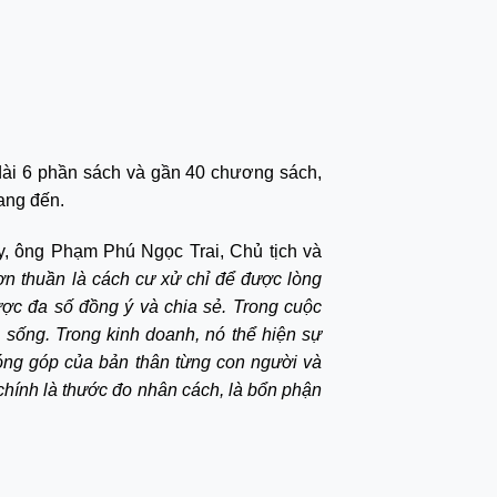
 dài 6 phần sách và gần 40 chương sách,
ang đến.
y, ông Phạm Phú Ngọc Trai, Chủ tịch và
 thuần là cách cư xử chỉ để được lòng
ược đa số đồng ý và chia sẻ. Trong cuộc
sống. Trong kinh doanh, nó thể hiện sự
đóng góp của bản thân từng con người và
chính là thước đo nhân cách, là bổn phận