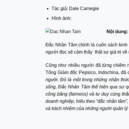
Tác giả: Dale Carnegie
Hình ảnh:
Nội dung:
Đắc Nhân Tâm chính là cuốn sách kinh đ
người đọc sẽ cảm thấy thật sự giá trị v
Cũng như nhiều người đã từng chiêm ng
Tổng Giám đốc Pepsico, Indochina, đã 
người. Đó là một trong những nhận thức
sống, Đắc Nhân Tâm thể hiện qua sự qu
công bằng (fairness) và tư duy cùng th
doanh nghiệp, hiểu theo “đắc nhân tâm”,
và trách nhiệm của những người quản lý