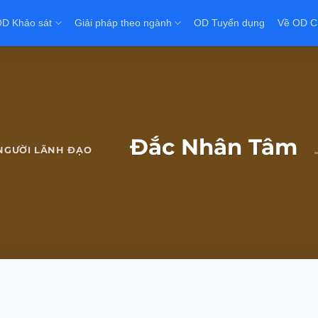
D Khảo sát
Giải pháp theo ngành
OD Tuyển dụng
Về OD C
Đắc Nhân Tâm
NGƯỜI LÃNH ĐẠO