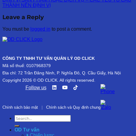
THÀNH NÊN ĐỊNH VỊ
Leave a Reply
You must be
logged in
to post a comment.
CÔNG TY TNHH TƯ VẤN QUẢN LÝ OD CLICK
Mã số thuế: 0107968379
Địa chỉ: 72 Trần Đăng Ninh, P. Nghĩa Đô, Q. Cầu Giấy, Hà Nội
Copyright 2026 © OD CLICK. All rights reserved.
Follow us
Chính sách bảo mật
|
Chính sách và Quy định chung
OD Tư vấn
Chiến lược