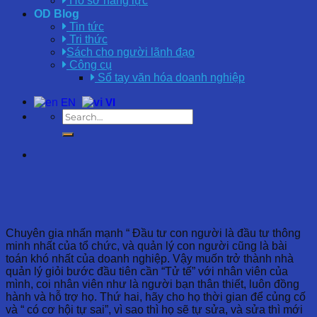
Hồ sơ năng lực
OD Blog
Tin tức
Tri thức
Sách cho người lãnh đạo
Công cụ
Sổ tay văn hóa doanh nghiệp
EN
VI
Chuyên gia nhấn mạnh “ Đầu tư con người là đầu tư thông
minh nhất của tổ chức, và quản lý con người cũng là bài
toán khó nhất của doanh nghiệp. Vậy muốn trở thành nhà
quản lý giỏi bước đầu tiên cần “Tử tế” với nhân viên của
mình, coi nhân viên như là người bạn thân thiết, luôn đồng
hành và hỗ trợ họ. Thứ hai, hãy cho họ thời gian để củng cố
và “ có cơ hội tự sai”, vì sao thì họ sẽ tự sửa, và sửa thì mới