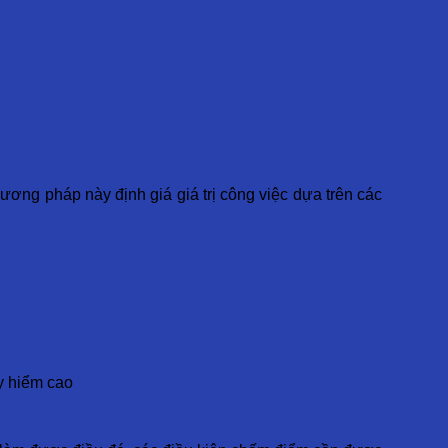
ương pháp này định giá giá trị công việc dựa trên các
y hiểm cao