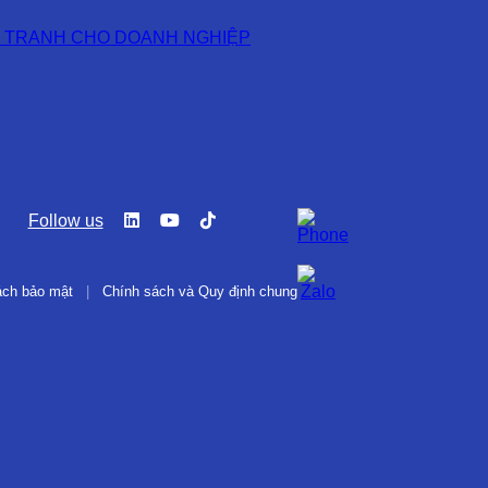
H TRANH CHO DOANH NGHIỆP
Follow us
ách bảo mật
|
Chính sách và Quy định chung