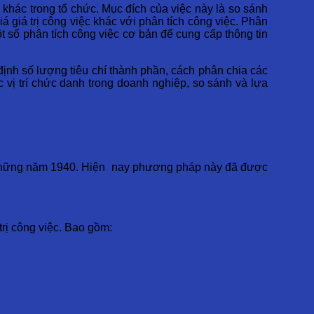
c khác trong tổ chức. Mục đích của việc này là so sánh
iá giá trị công việc khác với phân tích công việc. Phân
ột số phân tích công việc cơ bản để cung cấp thông tin
 định số lượng tiêu chí thành phần, cách phân chia các
c vị trí chức danh trong doanh nghiệp, so sánh và lựa
g những năm 1940. Hiện nay phương pháp này đã được
rị công việc. Bao gồm: