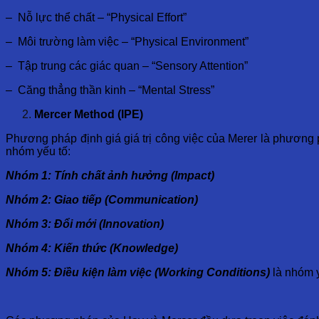
– Nỗ lực thể chất – “Physical Effort”
– Môi trường làm việc – “Physical Environment”
– Tập trung các giác quan – “Sensory Attention”
– Căng thẳng thần kinh – “Mental Stress”
Mercer Method (IPE)
Phương pháp định giá giá trị công việc của Merer là phương p
nhóm yếu tố:
Nhóm 1: Tính chất ảnh hưởng (Impact)
Nhóm 2: Giao tiếp (Communication)
Nhóm 3: Đổi mới (Innovation)
Nhóm 4: Kiến thức (Knowledge)
Nhóm 5: Điều kiện làm việc (Working Conditions)
là nhóm y