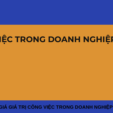
 VIỆC TRONG DOANH NGHIỆ
GIÁ GIÁ TRỊ CÔNG VIỆC TRONG DOANH NGHIỆP