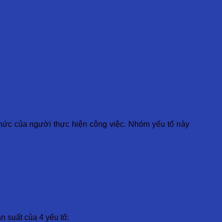
hức của người thực hiện công việc. Nhóm yếu tố này
 suất của 4 yếu tố: