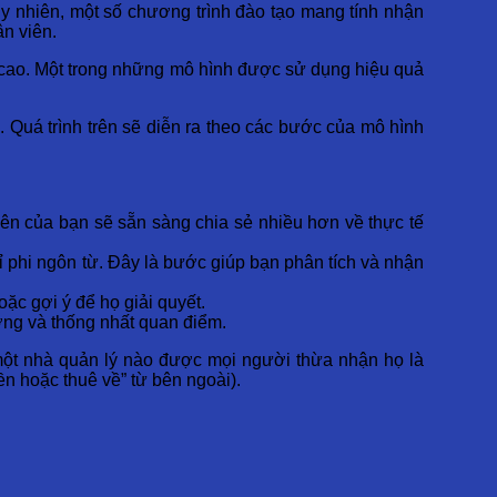
uy nhiên, một số chương trình đào tạo mang tính nhận
ân viên.
uả cao. Một trong những mô hình được sử dụng hiệu quả
. Quá trình trên sẽ diễn ra theo các bước của mô hình
ên của bạn sẽ sẵn sàng chia sẻ nhiều hơn về thực tế
 phi ngôn từ. Đây là bước giúp bạn phân tích và nhận
ặc gợi ý để họ giải quyết.
ớng và thống nhất quan điểm.
một nhà quản lý nào được mọi người thừa nhận họ là
n hoặc thuê về” từ bên ngoài).