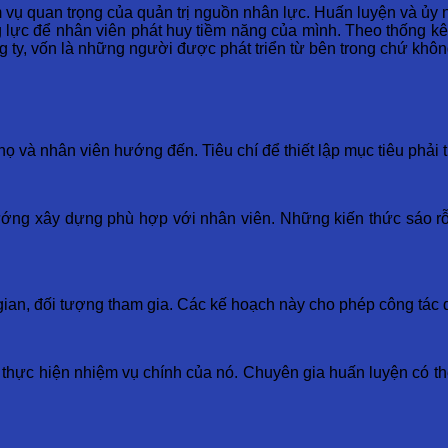
m vụ quan trọng của quản trị nguồn nhân lực. Huấn luyện và ủy
 lực để nhân viên phát huy tiềm năng của mình. Theo thống kê
ty, vốn là những người được phát triển từ bên trong chứ không
họ và nhân viên hướng đến. Tiêu chí để thiết lập mục tiêu phả
 hướng xây dựng phù hợp với nhân viên. Những kiến thức sáo 
 gian, đối tượng tham gia. Các kế hoạch này cho phép công tác q
 thực hiện nhiệm vụ chính của nó. Chuyên gia huấn luyện có th