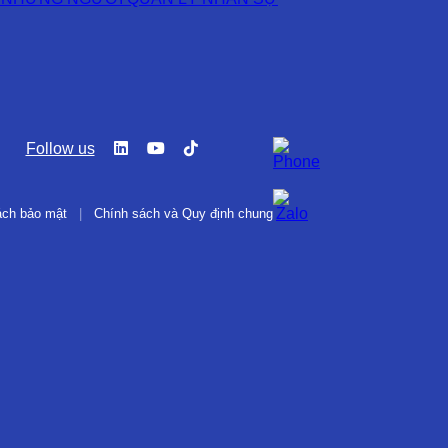
Follow us
ách bảo mật
|
Chính sách và Quy định chung