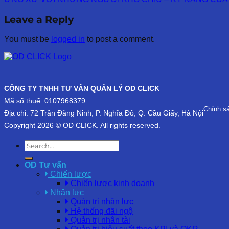
Leave a Reply
You must be
logged in
to post a comment.
CÔNG TY TNHH TƯ VẤN QUẢN LÝ OD CLICK
Mã số thuế: 0107968379
Chính s
Địa chỉ: 72 Trần Đăng Ninh, P. Nghĩa Đô, Q. Cầu Giấy, Hà Nội
Copyright 2026 © OD CLICK. All rights reserved.
OD Tư vấn
Chiến lược
Chiến lược kinh doanh
Nhân lực
Quản trị nhân lực
Hệ thống đãi ngộ
Quản trị nhân tài