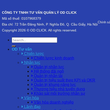
CÔNG TY TNHH TƯ VẤN QUẢN LÝ OD CLICK
Mã số thuế: 0107968379
Chính s
Địa chỉ: 72 Trần Đăng Ninh, P. Nghĩa Đô, Q. Cầu Giấy, Hà Nội
Copyright 2026 © OD CLICK. All rights reserved.
OD Tư vấn
Chiến lược
Chiến lược kinh doanh
Nhân lực
Quản trị nhân lực
Hệ thống đãi ngộ
Quản trị nhân tài
Quản trị hiệu suất theo KPI và OKR
Quản trị khung năng lực
Thương hiệu nhà tuyển dụng
Khảo sát môi trường nhân sự
Văn hóa
Văn hóa doanh nghiệp
Lãnh đạo