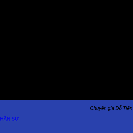
Chuyên gia Đỗ Tiến
NHÂN SỰ