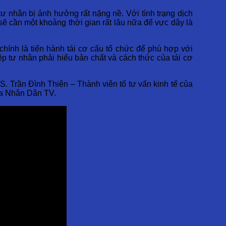
tư nhân bị ảnh hưởng rất nặng nề. Với tình trạng dịch
sẽ cần một khoảng thời gian rất lâu nữa để vực dậy là
hính là tiến hành tái cơ cấu tổ chức để phù hợp với
ệp tư nhân phải hiểu bản chất và cách thức của tái cơ
S. Trần Đình Thiên – Thành viên tổ tư vấn kinh tế của
ủa Nhân Dân TV.