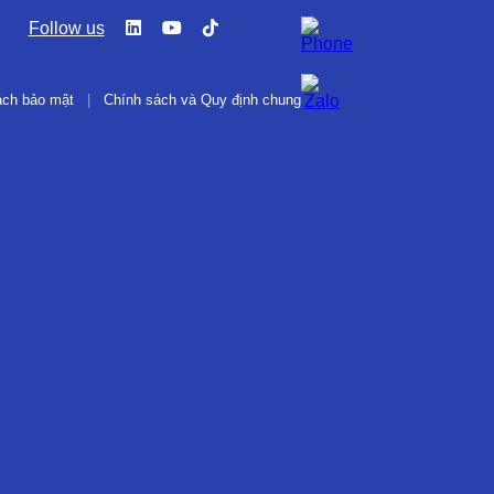
Follow us
ách bảo mật
|
Chính sách và Quy định chung