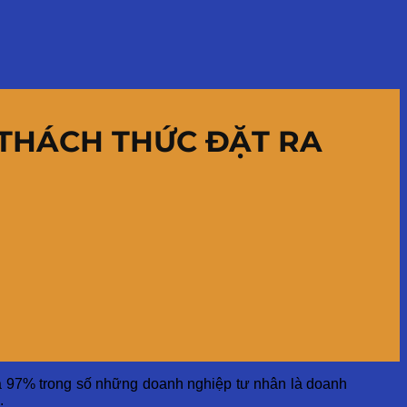
THÁCH THỨC ĐẶT RA
ó là 97% trong số những doanh nghiệp tư nhân là doanh
.