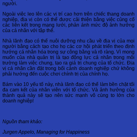
người.
Ngoài việc leo lên các vị trí cao hơn trên chiếc thang doanh
nghiệp, địa vị còn có thể được cải thiện bằng việc củng cố
các liên kết trong mạng lưới, phản ánh mức độ ảnh hưởng
của cá nhân với tập thể.
Nhà lãnh đạo có thể nuôi dưỡng nhu cầu về địa vị của mọi
người bằng cách tạo cho họ các cơ hội phát triển theo định
hướng cá nhân hóa trong sự công bằng và rõ ràng. Vì mong
muốn của nhà quản trị là tạo động lực cá nhân trong môi
trường làm việc chung, tạo ra giá trị chung của tổ chức. Địa
vị cá nhân cần đặt trong bối cảnh doanh nghiệp chứ không
phải hướng đến cuộc chơi chính trị của chính họ.
Bám vào 10 yếu tố này, nhà lãnh đạo có thể làm bền chặt tối
đa cam kết của nhân viên với tổ chức. Và ảnh hưởng của
thành quả này sẽ tạo nên sức mạnh vô cùng to lớn cho
doanh nghiệp!
Nguồn tham khảo:
Jurgen Appelo, Managing for Happiness