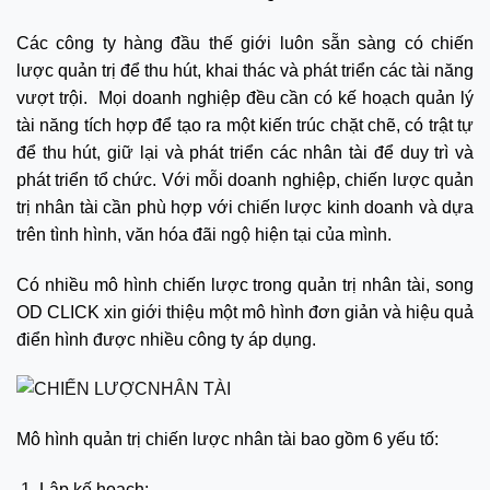
Các công ty hàng đầu thế giới luôn sẵn sàng có chiến
lược quản trị để thu hút, khai thác và phát triển các tài năng
vượt trội. Mọi doanh nghiệp đều cần có kế hoạch quản lý
tài năng tích hợp để tạo ra một kiến ​​trúc chặt chẽ, có trật tự
để thu hút, giữ lại và phát triển các nhân tài để duy trì và
phát triển tổ chức. Với mỗi doanh nghiệp, chiến lược quản
trị nhân tài cần phù hợp với chiến lược kinh doanh và dựa
trên tình hình, văn hóa đãi ngộ hiện tại của mình.
Có nhiều mô hình chiến lược trong quản trị nhân tài, song
OD CLICK xin giới thiệu một mô hình đơn giản và hiệu quả
điển hình được nhiều công ty áp dụng.
Mô hình quản trị chiến lược nhân tài bao gồm 6 yếu tố:
Lập kế hoạch: