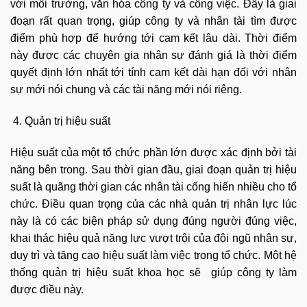
với môi trường, văn hóa công ty và công việc. Đây là giai
đoạn rất quan trọng, giúp công ty và nhân tài tìm được
điểm phù hợp để hướng tới cam kết lâu dài. Thời điểm
này được các chuyên gia nhân sự đánh giá là thời điểm
quyết định lớn nhất tới tính cam kết dài hạn đối với nhân
sự mới nói chung và các tài năng mới nói riêng.
Quản trị hiệu suất
Hiệu suất của một tổ chức phần lớn được xác định bởi tài
năng bên trong. Sau thời gian đầu, giai đoạn quản trị hiệu
suất là quãng thời gian các nhân tài cống hiến nhiều cho tổ
chức. Điều quan trọng của các nhà quản trị nhân lực lúc
này là có các biện pháp sử dụng đúng người đúng việc,
khai thác hiệu quả năng lực vượt trội của đội ngũ nhân sự,
duy trì và tăng cao hiệu suất làm việc trong tổ chức. Một hệ
thống quản trị hiệu suất khoa học sẽ giúp công ty làm
được điều này.