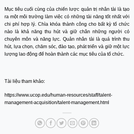
Mục tiêu cuối cùng của chiến lược quản trị nhân tài là tạo
ra một môi trường làm việc có những tài năng tốt nhất với
chi phí hợp lý. Chìa khóa thành công cho bất kỳ tổ chức
nào là khả năng thu hút và giữ chân những người có
chuyên môn và năng lực. Quản nhân tài là quá trình thu
hút, lựa chọn, chăm sóc, đào tạo, phát triển và giữ một lực
lượng lao động để hoàn thành các mục tiêu của tổ chức.
Tài liệu tham khảo:
https://www.ucop.edu/human-resources/staff/talent-
management-acquisition/talent-management.html