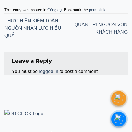
This entry was posted in
Công cụ
. Bookmark the
permalink
.
THỰC HIỆN KIỂM TOÁN
QUẢN TRỊ NGUỒN VỐN
NGUỒN NHÂN LỰC HIỆU
KHÁCH HÀNG
QUẢ
Leave a Reply
You must be
logged in
to post a comment.