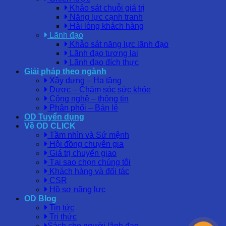
Khảo sát chuỗi giá trị
Năng lực cạnh tranh
Hài lòng khách hàng
Lãnh đạo
Khảo sát năng lực lãnh đạo
Lãnh đạo tương lai
Lãnh đạo đích thực
Giải pháp theo ngành
Xây dựng – Hạ tầng
Dược – Chăm sóc sức khỏe
Công nghệ – thông tin
Phân phối – Bán lẻ
OD Tuyển dụng
Về OD CLICK
Tầm nhìn và Sứ mệnh
Hội đồng chuyên gia
Giá trị chuyển giao
Tại sao chọn chúng tôi
Khách hàng và đối tác
CSR
Hồ sơ năng lực
OD Blog
Tin tức
Tri thức
Sách cho người lãnh đạo